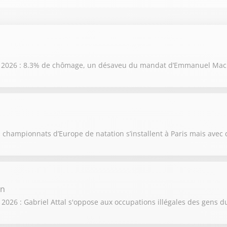
ût 2026 : 8.3% de chômage, un désaveu du mandat d’Emmanuel Mac
 championnats d’Europe de natation s’installent à Paris mais avec 
on
2026 : Gabriel Attal s'oppose aux occupations illégales des gens d