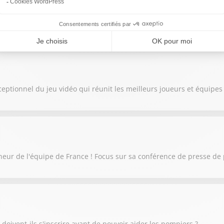
ès décevant, avec des ventes bien en dessous des attentes.
eptionnel du jeu vidéo qui réunit les meilleurs joueurs et équipes 
neur de l'équipe de France ! Focus sur sa conférence de presse de 
doivent-ils s'inscrire avant de pouvoir aider les pompiers ?