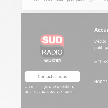
Actua
L'édito
politiq
MEDIA
Contactez nous
HOROS
Un message, une question,
une réaction, écrivez nous !