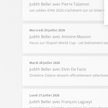
Judith Beller
avec Pierre Talamon
Les soldes d'été 2026 s'achèvent sur un bilan tr
Mercredi 29 Juillet 2026
Judith Beller
avec Antoine Masson
Focus sur l’Esport World Cup : cet événement exc
Mardi 28 Juillet 2026
Judith Beller
avec Elvin De Fazio
Zinédine Zidane devient officiellement sélection
Lundi 27 Juillet 2026
Judith Beller
avec François Lagueyt
Incendies en Gironde : pourquoi les agriculteurs 