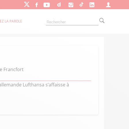
EZ LA PAROLE
e Francfort
allemande Lufthansa s’affaisse à