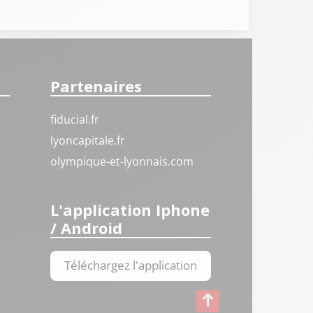
Partenaires
fiducial.fr
lyoncapitale.fr
olympique-et-lyonnais.com
L'application Iphone
/ Android
Téléchargez l'application