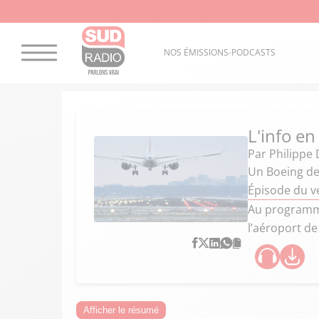
NOS ÉMISSIONS-PODCASTS
L'info en
Par
Philippe 
Un Boeing de 
Épisode du v
Au programme 
l’aéroport de
Afficher le résumé