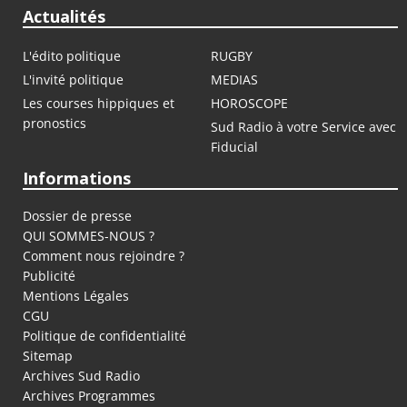
Actualités
L'édito politique
RUGBY
L'invité politique
MEDIAS
Les courses hippiques et
HOROSCOPE
pronostics
Sud Radio à votre Service avec
Fiducial
Informations
Dossier de presse
QUI SOMMES-NOUS ?
Comment nous rejoindre ?
Publicité
Mentions Légales
CGU
Politique de confidentialité
Sitemap
Archives Sud Radio
Archives Programmes