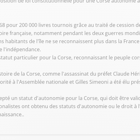
osition de loi constitutionnelle pour une Corse autonome au 
8 pour 200 000 livres tournois grâce au traité de cession de
istoire française, notamment pendant les deux guerres mondi
 habitants de l'île ne se reconnaissent plus dans la France
e l'indépendance.
atut particulier pour la Corse, reconnaissant le peuple cor
oire de la Corse, comme l'assassinat du préfet Claude Hérig
rité à l'Assemblée nationale et Gilles Simeoni a été élu pré
pté un statut d'autonomie pour la Corse, qui doit être vali
nalistes ont obtenu des statuts d'autonomie ou le droit à 
naissance..