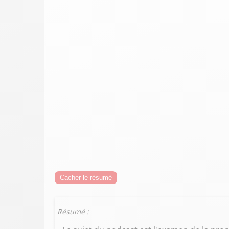
Cacher le résumé
Résumé :