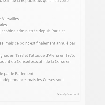
sein de la République, qui a lieu cette
 Versailles.
ales.
 jacobine administrée depuis Paris et
se, mais ce point est finalement annulé par
nac en 1998 et l'attaque d'Aléria en 1975.
sident du Conseil exécutif de la Corse en
dé par le Parlement.
l'indépendance, mais les Corses sont
Résumé généré par IA