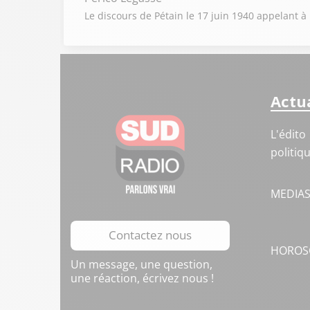
Le discours de Pétain le 17 juin 1940 appelant à 
Actua
L'édito
politiq
MEDIA
Contactez nous
HOROS
Un message, une question,
une réaction, écrivez nous !