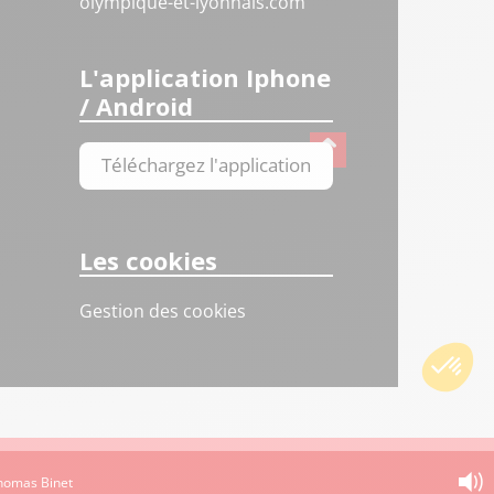
olympique-et-lyonnais.com
L'application Iphone
/ Android
Téléchargez l'application
Les cookies
Gestion des cookies
Thomas Binet