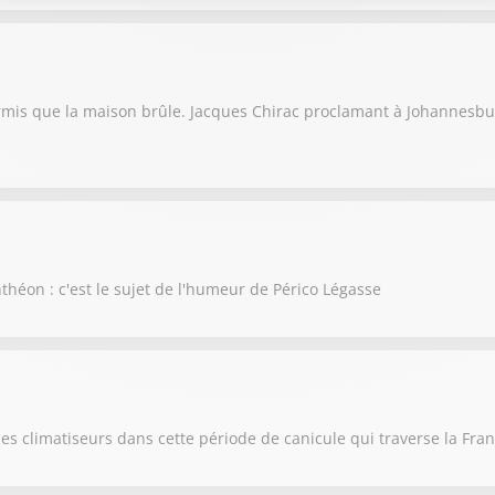
rmis que la maison brûle. Jacques Chirac proclamant à Johannesbu
nthéon : c'est le sujet de l'humeur de Périco Légasse
es climatiseurs dans cette période de canicule qui traverse la Fra