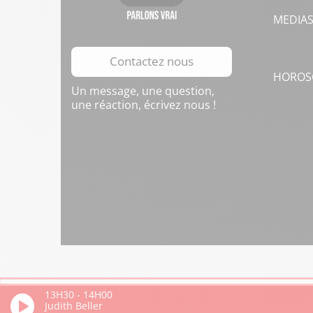
MEDIA
Contactez nous
HOROS
Un message, une question,
une réaction, écrivez nous !
13H30
-
14H00
Judith Beller