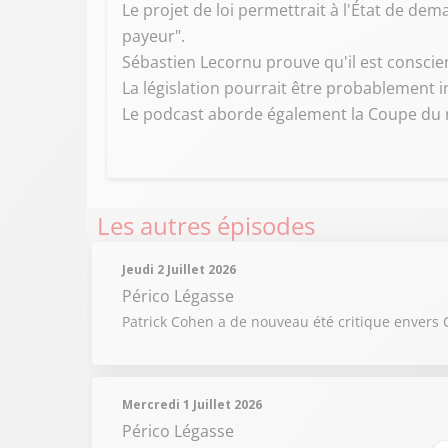
Le projet de loi permettrait à l'État de de
payeur".
Sébastien Lecornu prouve qu'il est conscient
La législation pourrait être probablement i
Le podcast aborde également la Coupe du mo
Les autres épisodes
Jeudi 2 Juillet 2026
Périco Légasse
Patrick Cohen a de nouveau été critique envers
Mercredi 1 Juillet 2026
Périco Légasse