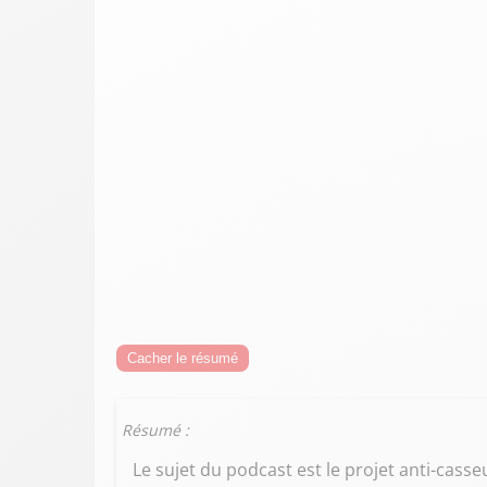
Cacher le résumé
Résumé :
Le sujet du podcast est le projet anti-casse