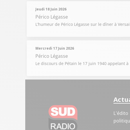
Jeudi 18 Juin 2026
Périco Légasse
L’humeur de Périco Légasse sur le dîner à Versa
Mercredi 17 Juin 2026
Périco Légasse
Le discours de Pétain le 17 juin 1940 appelant à 
Actua
L'édito
politiq