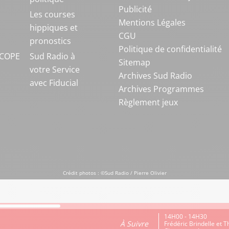
Publicité
S
Les courses
Mentions Légales
hippiques et
CGU
pronostics
Politique de confidentialité
COPE
Sud Radio à
Sitemap
votre Service
Archives Sud Radio
avec Fiducial
Archives Programmes
Règlement jeux
Crédit photos : ©Sud Radio / Pierre Olivier
14H00 - 14H30
À Suivre
Frédéric Brindelle et 