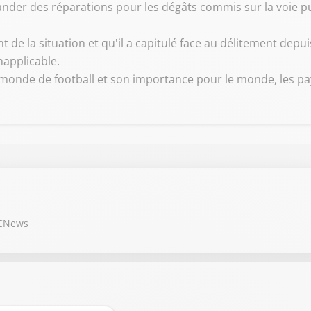
mander des réparations pour les dégâts commis sur la voie p
 de la situation et qu'il a capitulé face au délitement depu
napplicable.
nde de football et son importance pour le monde, les pays 
 CNews