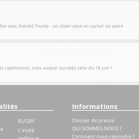
illes avec Donald Trump : un clown peut en cacher un autre
la capitulation, mais auquel succéda celui du 18 juin !
lités
Informations
Dossier de presse
RUGBY
QUI SOMMES-NOUS ?
ue
L'invité
Comment nous rejoindre ?
politique