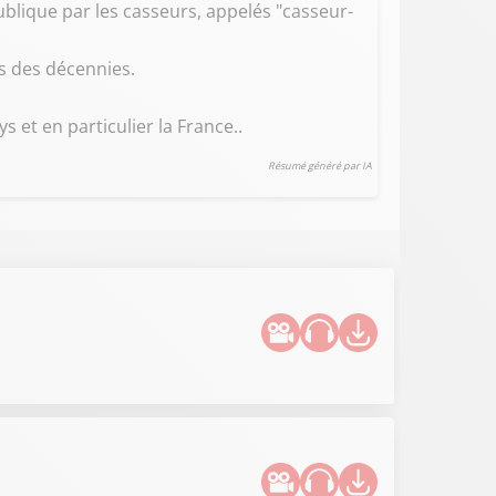
ublique par les casseurs, appelés "casseur-
is des décennies.
et en particulier la France..
Résumé généré par IA