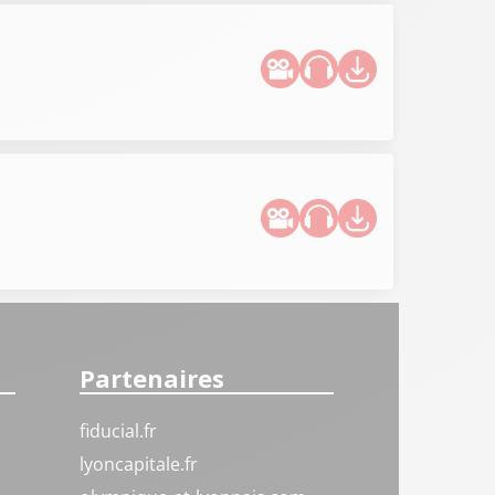
Partenaires
fiducial.fr
lyoncapitale.fr