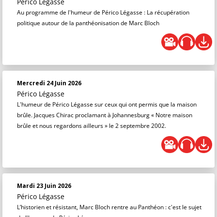
Périco Légasse
Au programme de l'humeur de Périco Légasse : La récupération
politique autour de la panthéonisation de Marc Bloch
Mercredi 24 Juin 2026
Périco Légasse
L'humeur de Périco Légasse sur ceux qui ont permis que la maison
brûle. Jacques Chirac proclamant à Johannesburg « Notre maison
brûle et nous regardons ailleurs » le 2 septembre 2002.
Mardi 23 Juin 2026
Périco Légasse
L’historien et résistant, Marc Bloch rentre au Panthéon : c'est le sujet