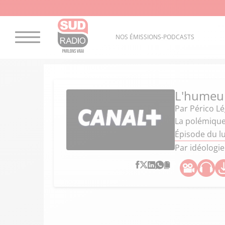
NOS ÉMISSIONS-PODCASTS
L'humeur
Par
Périco L
La polémique 
Épisode du l
Par idéologie