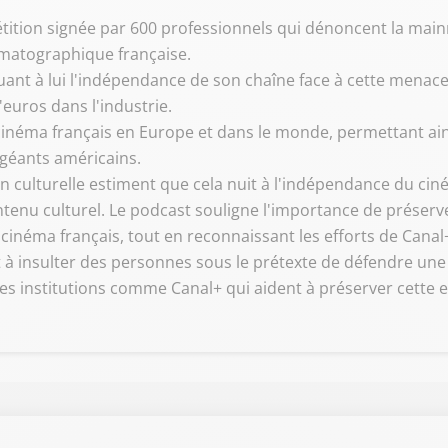
étition signée par 600 professionnels qui dénoncent la main
nématographique française.
ant à lui l'indépendance de son chaîne face à cette menace
'euros dans l'industrie.
e cinéma français en Europe et dans le monde, permettant a
 géants américains.
n culturelle estiment que cela nuit à l'indépendance du ciném
ontenu culturel. Le podcast souligne l'importance de préserve
 cinéma français, tout en reconnaissant les efforts de Canal
nt à insulter des personnes sous le prétexte de défendre une 
 les institutions comme Canal+ qui aident à préserver cette e