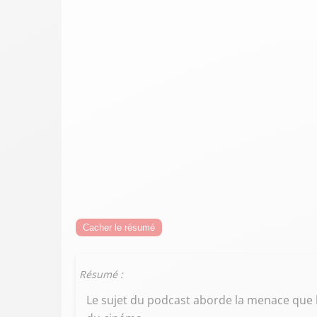
Cacher le résumé
Résumé :
Le sujet du podcast aborde la menace que l'