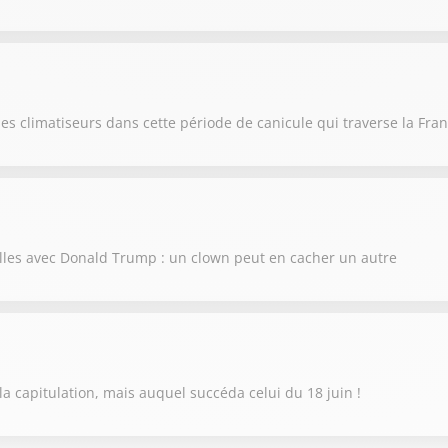
es climatiseurs dans cette période de canicule qui traverse la Fra
illes avec Donald Trump : un clown peut en cacher un autre
la capitulation, mais auquel succéda celui du 18 juin !