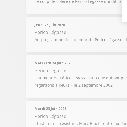
Le coup de colère de Périco Légasse qui dit ras l
Jeudi 25 Juin 2026
Périco Légasse
Au programme de l'humeur de Périco Légasse : L
Mercredi 24 Juin 2026
Périco Légasse
L'humeur de Périco Légasse sur ceux qui ont pe
regardons ailleurs » le 2 septembre 2002.
Mardi 23 Juin 2026
Périco Légasse
L’historien et résistant, Marc Bloch rentre au Pa