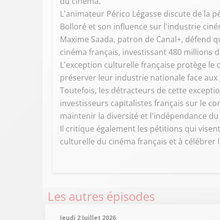
du cinéma.
L'animateur Périco Légasse discute de la p
Bolloré et son influence sur l'industrie ci
Maxime Saada, patron de Canal+, défend qu
cinéma français, investissant 480 millions d
L'exception culturelle française protège l
préserver leur industrie nationale face aux
Toutefois, les détracteurs de cette exceptio
investisseurs capitalistes français sur le c
maintenir la diversité et l'indépendance du
Il critique également les pétitions qui vise
culturelle du cinéma français et à célébrer
Les autres épisodes
Jeudi 2 Juillet 2026