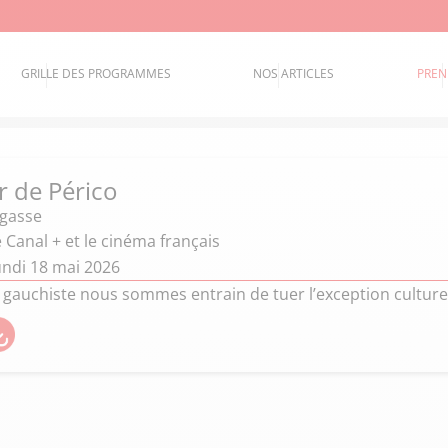
GRILLE DES PROGRAMMES
NOS ARTICLES
PREN
 de Périco
égasse
Canal + et le cinéma français
undi 18 mai 2026
 gauchiste nous sommes entrain de tuer l’exception culturel