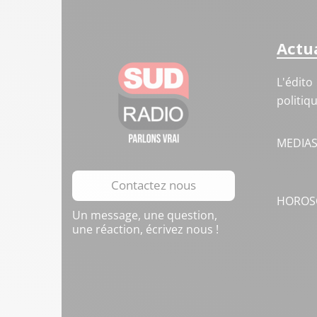
Actua
L'édito
politiq
MEDIA
Contactez nous
HOROS
Un message, une question,
une réaction, écrivez nous !