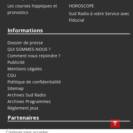
Les courses hippiques et
HOROSCOPE
pronostics
Sud Radio à votre Service avec
Fiducial
Informations
Dossier de presse
QUI SOMMES-NOUS ?
Comment nous rejoindre ?
Publicité
Mentions Légales
CGU
Politique de confidentialité
Sitemap
Archives Sud Radio
Archives Programmes
Règlement jeux
Partenaires
fiducial.fr