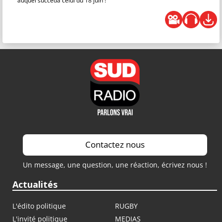
auquel succéda celui du 18 juin !
Contactez nous
Un message, une question, une réaction, écrivez nous !
Actualités
L'édito politique
RUGBY
L'invité politique
MEDIAS