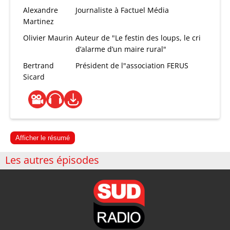
Alexandre
Journaliste à Factuel Média
Martinez
Olivier Maurin
Auteur de "Le festin des loups, le cri
d’alarme d’un maire rural"
Bertrand
Président de l"association FERUS
Sicard
Afficher le résumé
Les autres épisodes