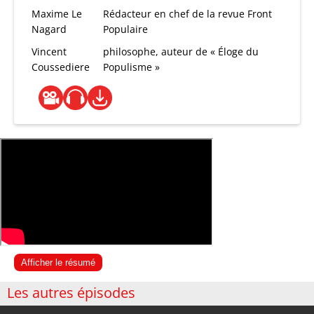
Maxime Le
Rédacteur en chef de la revue Front
Nagard
Populaire
Vincent
philosophe, auteur de « Éloge du
Coussediere
Populisme »
Afficher le résumé
Les autres épisodes