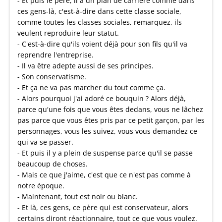
- Et puis le père, il a un plan de carrière comme dans
ces gens-là, c'est-à-dire dans cette classe sociale,
comme toutes les classes sociales, remarquez, ils
veulent reproduire leur statut.
- C'est-à-dire qu'ils voient déjà pour son fils qu'il va
reprendre l'entreprise.
- Il va être adepte aussi de ses principes.
- Son conservatisme.
- Et ça ne va pas marcher du tout comme ça.
- Alors pourquoi j'ai adoré ce bouquin ? Alors déjà,
parce qu'une fois que vous êtes dedans, vous ne lâchez
pas parce que vous êtes pris par ce petit garçon, par les
personnages, vous les suivez, vous vous demandez ce
qui va se passer.
- Et puis il y a plein de suspense parce qu'il se passe
beaucoup de choses.
- Mais ce que j'aime, c'est que ce n'est pas comme à
notre époque.
- Maintenant, tout est noir ou blanc.
- Et là, ces gens, ce père qui est conservateur, alors
certains diront réactionnaire, tout ce que vous voulez.