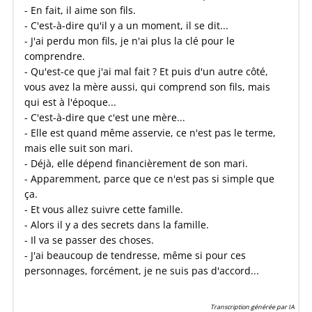
- En fait, il aime son fils.
- C'est-à-dire qu'il y a un moment, il se dit...
- J'ai perdu mon fils, je n'ai plus la clé pour le
comprendre.
- Qu'est-ce que j'ai mal fait ? Et puis d'un autre côté,
vous avez la mère aussi, qui comprend son fils, mais
qui est à l'époque...
- C'est-à-dire que c'est une mère...
- Elle est quand même asservie, ce n'est pas le terme,
mais elle suit son mari.
- Déjà, elle dépend financièrement de son mari.
- Apparemment, parce que ce n'est pas si simple que
ça.
- Et vous allez suivre cette famille.
- Alors il y a des secrets dans la famille.
- Il va se passer des choses.
- J'ai beaucoup de tendresse, même si pour ces
personnages, forcément, je ne suis pas d'accord...
Transcription générée par IA