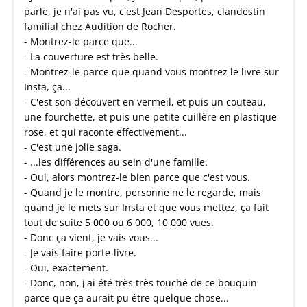
parle, je n'ai pas vu, c'est Jean Desportes, clandestin
familial chez Audition de Rocher.
- Montrez-le parce que...
- La couverture est très belle.
- Montrez-le parce que quand vous montrez le livre sur
Insta, ça...
- C'est son découvert en vermeil, et puis un couteau,
une fourchette, et puis une petite cuillère en plastique
rose, et qui raconte effectivement...
- C'est une jolie saga.
- ...les différences au sein d'une famille.
- Oui, alors montrez-le bien parce que c'est vous.
- Quand je le montre, personne ne le regarde, mais
quand je le mets sur Insta et que vous mettez, ça fait
tout de suite 5 000 ou 6 000, 10 000 vues.
- Donc ça vient, je vais vous...
- Je vais faire porte-livre.
- Oui, exactement.
- Donc, non, j'ai été très très touché de ce bouquin
parce que ça aurait pu être quelque chose...