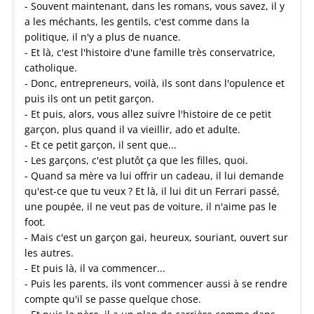
- Souvent maintenant, dans les romans, vous savez, il y
a les méchants, les gentils, c'est comme dans la
politique, il n'y a plus de nuance.
- Et là, c'est l'histoire d'une famille très conservatrice,
catholique.
- Donc, entrepreneurs, voilà, ils sont dans l'opulence et
puis ils ont un petit garçon.
- Et puis, alors, vous allez suivre l'histoire de ce petit
garçon, plus quand il va vieillir, ado et adulte.
- Et ce petit garçon, il sent que...
- Les garçons, c'est plutôt ça que les filles, quoi.
- Quand sa mère va lui offrir un cadeau, il lui demande
qu'est-ce que tu veux ? Et là, il lui dit un Ferrari passé,
une poupée, il ne veut pas de voiture, il n'aime pas le
foot.
- Mais c'est un garçon gai, heureux, souriant, ouvert sur
les autres.
- Et puis là, il va commencer...
- Puis les parents, ils vont commencer aussi à se rendre
compte qu'il se passe quelque chose.