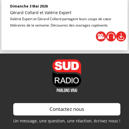
Dimanche 3 Mai 2026
Gérard Collard
et
Valérie Expert
Valérie Expert et Gérard Collard partagent leurs coups de cœur
littéraires de la semaine. Découvrez des ouvrages captivants
Contactez nous
Un message, une question, une réaction, écrivez nous !