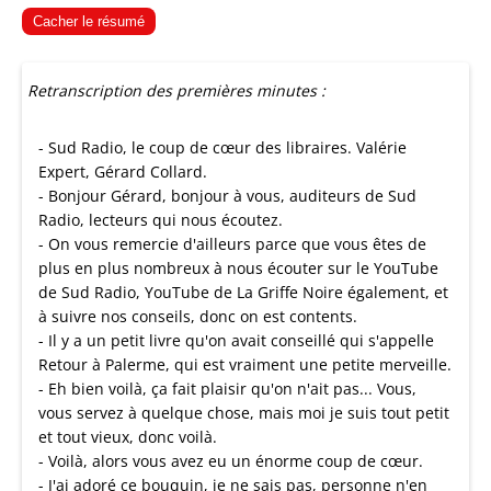
Cacher le résumé
Retranscription des premières minutes :
- Sud Radio, le coup de cœur des libraires. Valérie
Expert, Gérard Collard.
- Bonjour Gérard, bonjour à vous, auditeurs de Sud
Radio, lecteurs qui nous écoutez.
- On vous remercie d'ailleurs parce que vous êtes de
plus en plus nombreux à nous écouter sur le YouTube
de Sud Radio, YouTube de La Griffe Noire également, et
à suivre nos conseils, donc on est contents.
- Il y a un petit livre qu'on avait conseillé qui s'appelle
Retour à Palerme, qui est vraiment une petite merveille.
- Eh bien voilà, ça fait plaisir qu'on n'ait pas... Vous,
vous servez à quelque chose, mais moi je suis tout petit
et tout vieux, donc voilà.
- Voilà, alors vous avez eu un énorme coup de cœur.
- J'ai adoré ce bouquin, je ne sais pas, personne n'en