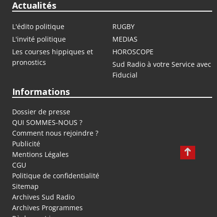
Actualités
L'édito politique
RUGBY
L'invité politique
MEDIAS
Les courses hippiques et
HOROSCOPE
pronostics
Sud Radio à votre Service avec
Fiducial
Informations
Dossier de presse
QUI SOMMES-NOUS ?
Comment nous rejoindre ?
Publicité
Mentions Légales
CGU
Politique de confidentialité
Sitemap
Archives Sud Radio
Archives Programmes