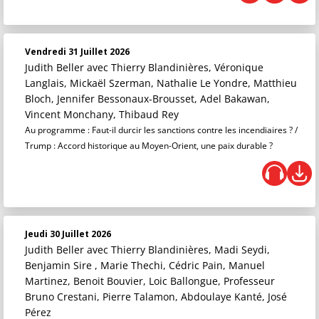
Vendredi 31 Juillet 2026
Judith Beller
avec Thierry Blandinières, Véronique
Langlais, Mickaël Szerman, Nathalie Le Yondre, Matthieu
Bloch, Jennifer Bessonaux-Brousset, Adel Bakawan,
Vincent Monchany, Thibaud Rey
Au programme : Faut-il durcir les sanctions contre les incendiaires ? /
Trump : Accord historique au Moyen-Orient, une paix durable ?
Jeudi 30 Juillet 2026
Judith Beller
avec Thierry Blandinières, Madi Seydi,
Benjamin Sire , Marie Thechi, Cédric Pain, Manuel
Martinez, Benoit Bouvier, Loic Ballongue, Professeur
Bruno Crestani, Pierre Talamon, Abdoulaye Kanté, José
Pérez