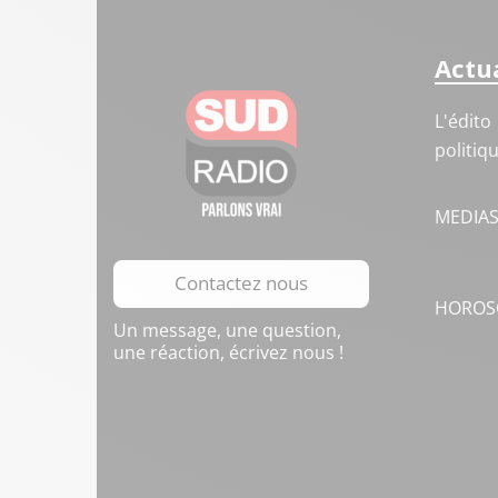
Actua
L'édito
politiq
MEDIA
Contactez nous
HOROS
Un message, une question,
une réaction, écrivez nous !