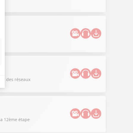
Tour des réseaux
 la 12ème étape