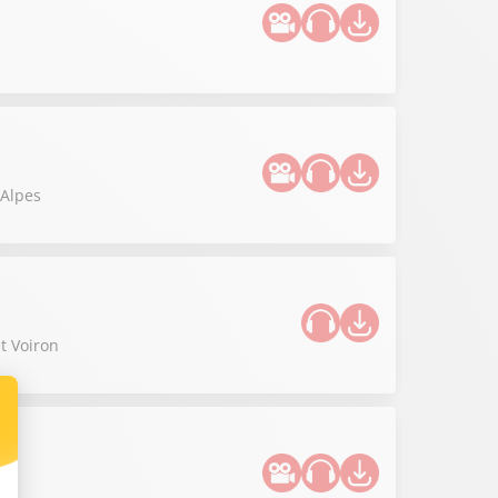
 Alpes
t Voiron