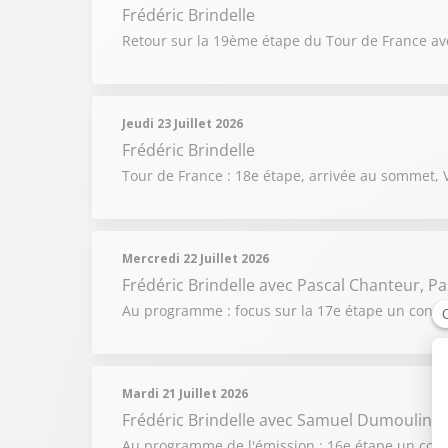
Frédéric Brindelle
Retour sur la 19ème étape du Tour de France av
Jeudi 23 Juillet 2026
Frédéric Brindelle
Tour de France : 18e étape, arrivée au sommet, 
Mercredi 22 Juillet 2026
Frédéric Brindelle
avec Pascal Chanteur, P
Au programme : focus sur la 17e étape un cont
Mardi 21 Juillet 2026
Frédéric Brindelle
avec Samuel Dumoulin, Ma
Au programme de l'émission : 16e étape un cont