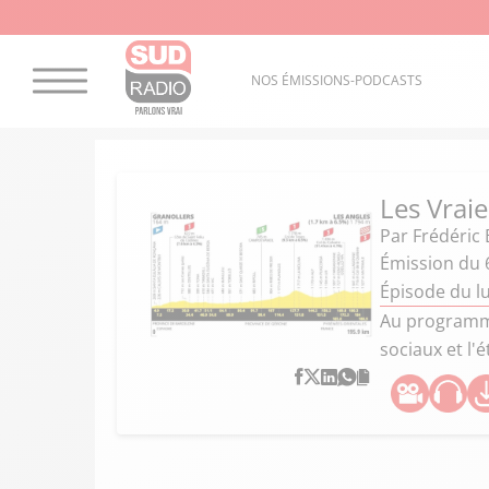
NOS ÉMISSIONS-PODCASTS
Les Vrai
Par
Frédéric 
Émission du 6
Épisode du lu
Au programme 
sociaux et l'