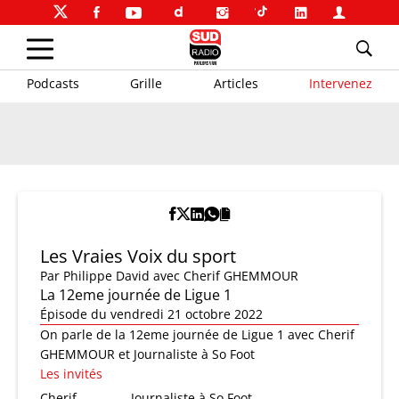
Podcasts
Grille
Articles
Intervenez
Les Vraies Voix du sport
Par
Philippe David
avec Cherif GHEMMOUR
La 12eme journée de Ligue 1
Épisode du vendredi 21 octobre 2022
On parle de la 12eme journée de Ligue 1 avec Cherif
GHEMMOUR et Journaliste à So Foot
Les invités
Cherif
Journaliste à So Foot