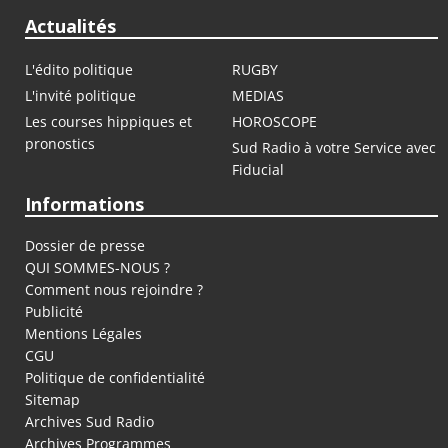
Actualités
L'édito politique
RUGBY
L'invité politique
MEDIAS
Les courses hippiques et
HOROSCOPE
pronostics
Sud Radio à votre Service avec
Fiducial
Informations
Dossier de presse
QUI SOMMES-NOUS ?
Comment nous rejoindre ?
Publicité
Mentions Légales
CGU
Politique de confidentialité
Sitemap
Archives Sud Radio
Archives Programmes