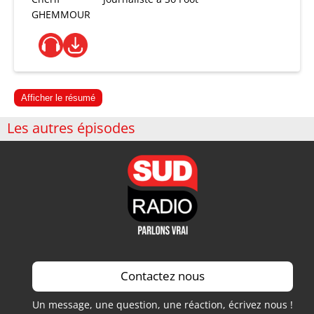
GHEMMOUR
Afficher le résumé
Les autres épisodes
Contactez nous
Un message, une question, une réaction, écrivez nous !