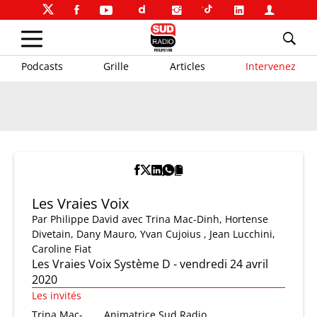
Podcasts
Grille
Articles
Intervenez
Les Vraies Voix
Par
Philippe David
avec Trina Mac-Dinh, Hortense
Divetain, Dany Mauro, Yvan Cujoius , Jean Lucchini,
Caroline Fiat
Les Vraies Voix Système D - vendredi 24 avril
2020
Les invités
Trina Mac-
Animatrice Sud Radio