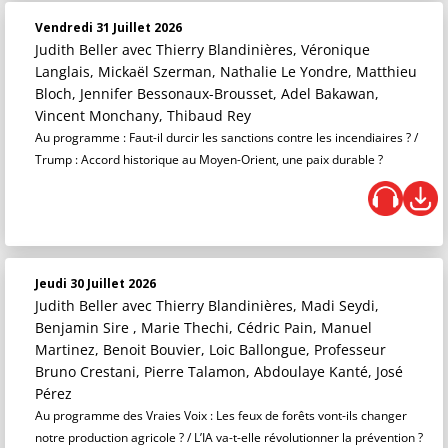
Vendredi 31 Juillet 2026
Judith Beller
avec Thierry Blandinières, Véronique
Langlais, Mickaël Szerman, Nathalie Le Yondre, Matthieu
Bloch, Jennifer Bessonaux-Brousset, Adel Bakawan,
Vincent Monchany, Thibaud Rey
Au programme : Faut-il durcir les sanctions contre les incendiaires ? /
Trump : Accord historique au Moyen-Orient, une paix durable ?
Jeudi 30 Juillet 2026
Judith Beller
avec Thierry Blandinières, Madi Seydi,
Benjamin Sire , Marie Thechi, Cédric Pain, Manuel
Martinez, Benoit Bouvier, Loic Ballongue, Professeur
Bruno Crestani, Pierre Talamon, Abdoulaye Kanté, José
Pérez
Au programme des Vraies Voix : Les feux de forêts vont-ils changer
notre production agricole ? / L’IA va-t-elle révolutionner la prévention ?