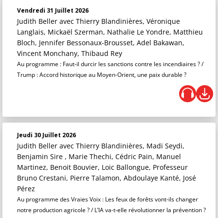
Vendredi 31 Juillet 2026
Judith Beller
avec Thierry Blandinières, Véronique
Langlais, Mickaël Szerman, Nathalie Le Yondre, Matthieu
Bloch, Jennifer Bessonaux-Brousset, Adel Bakawan,
Vincent Monchany, Thibaud Rey
Au programme : Faut-il durcir les sanctions contre les incendiaires ? /
Trump : Accord historique au Moyen-Orient, une paix durable ?
Jeudi 30 Juillet 2026
Judith Beller
avec Thierry Blandinières, Madi Seydi,
Benjamin Sire , Marie Thechi, Cédric Pain, Manuel
Martinez, Benoit Bouvier, Loic Ballongue, Professeur
Bruno Crestani, Pierre Talamon, Abdoulaye Kanté, José
Pérez
Au programme des Vraies Voix : Les feux de forêts vont-ils changer
notre production agricole ? / L’IA va-t-elle révolutionner la prévention ?