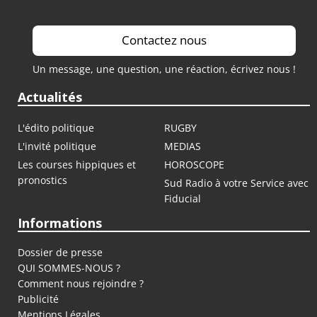
Contactez nous
Un message, une question, une réaction, écrivez nous !
Actualités
L'édito politique
RUGBY
L'invité politique
MEDIAS
Les courses hippiques et
HOROSCOPE
pronostics
Sud Radio à votre Service avec
Fiducial
Informations
Dossier de presse
QUI SOMMES-NOUS ?
Comment nous rejoindre ?
Publicité
Mentions Légales