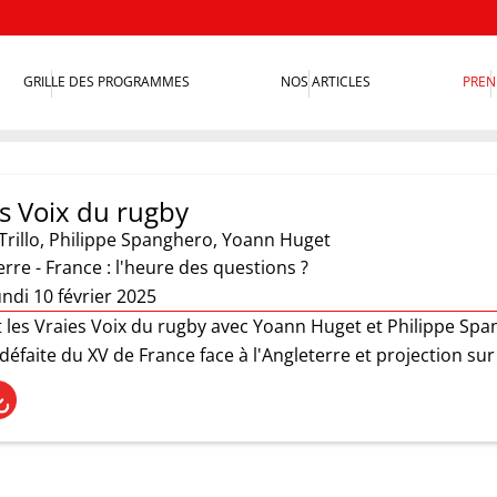
GRILLE DES PROGRAMMES
NOS ARTICLES
PREN
es Voix du rugby
Trillo
,
Philippe Spanghero
,
Yoann Huget
rre - France : l'heure des questions ?
ndi 10 février 2025
st les Vraies Voix du rugby avec Yoann Huget et Philippe Sp
 défaite du XV de France face à l'Angleterre et projection sur