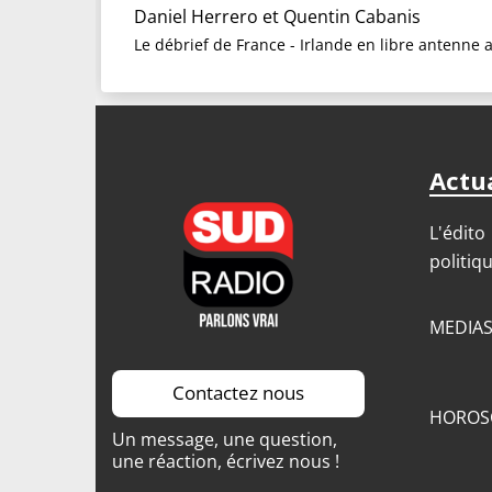
Daniel Herrero
et
Quentin Cabanis
Le débrief de France - Irlande en libre antenne 
Actua
L'édito
politiq
MEDIA
Contactez nous
HOROS
Un message, une question,
une réaction, écrivez nous !