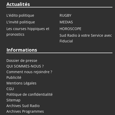
Actualités
L'édito politique
RUGBY
L'invité politique
MEDIAS
Les courses hippiques et
HOROSCOPE
pronostics
Sud Radio à votre Service avec
Fiducial
Informations
Dossier de presse
QUI SOMMES-NOUS ?
Comment nous rejoindre ?
Publicité
Mentions Légales
CGU
Politique de confidentialité
Sitemap
Archives Sud Radio
Archives Programmes