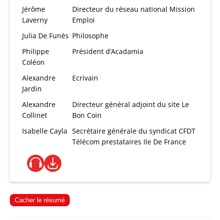
Jérôme
Directeur du réseau national Mission
Laverny
Emploi
Julia De Funès
Philosophe
Philippe
Président d’Acadamia
Coléon
Alexandre
Ecrivain
Jardin
Alexandre
Directeur général adjoint du site Le
Collinet
Bon Coin
Isabelle Cayla
Secrétaire générale du syndicat CFDT
Télécom prestataires Ile De France
Cacher le résumé