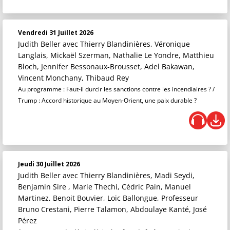
Vendredi 31 Juillet 2026
Judith Beller
avec Thierry Blandinières, Véronique
Langlais, Mickaël Szerman, Nathalie Le Yondre, Matthieu
Bloch, Jennifer Bessonaux-Brousset, Adel Bakawan,
Vincent Monchany, Thibaud Rey
Au programme : Faut-il durcir les sanctions contre les incendiaires ? /
Trump : Accord historique au Moyen-Orient, une paix durable ?
Jeudi 30 Juillet 2026
Judith Beller
avec Thierry Blandinières, Madi Seydi,
Benjamin Sire , Marie Thechi, Cédric Pain, Manuel
Martinez, Benoit Bouvier, Loic Ballongue, Professeur
Bruno Crestani, Pierre Talamon, Abdoulaye Kanté, José
Pérez