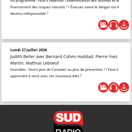
Au programme : Faut-il repenser l'indemnisation des victimes et le
financement des risques naturels ? / Évacuer avant le danger est-il
devenu indispensable ?
Lundi 27 Juillet 2026
Judith Beller
avec Bernard Cohen-Haddad, Pierre-Yves
Martin, Mathias Leboeuf
Incendies : faut-il plus de Canadair ou plus de prévention ? / Faut-il
apprendre à vivre avec ces nouveaux étés ?