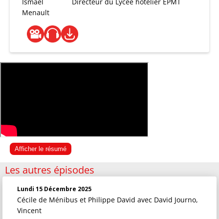
Ismaël
Directeur du Lycée hôtelier EPMT
Menault
Afficher le résumé
Les autres épisodes
Lundi 15 Décembre 2025
Cécile de Ménibus et Philippe David
avec David Journo,
Vincent