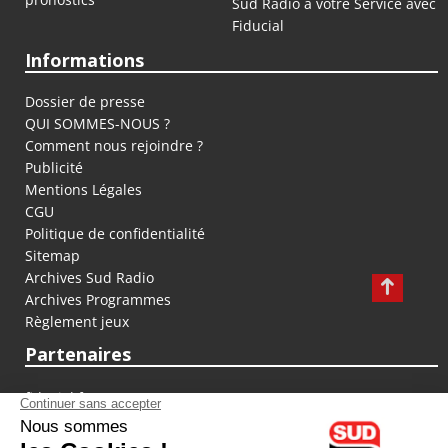
Sud Radio à votre Service avec
Fiducial
Informations
Dossier de presse
QUI SOMMES-NOUS ?
Comment nous rejoindre ?
Publicité
Mentions Légales
CGU
Politique de confidentialité
Sitemap
Archives Sud Radio
Archives Programmes
Règlement jeux
Partenaires
fiducial.fr
lyoncapitale.fr