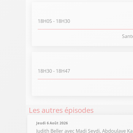
18H05
- 18H30
Sant
18H30
- 18H47
Les autres épisodes
Jeudi 6 Août 2026
Judith Beller
avec Madi Seydi, Abdoulaye Ka