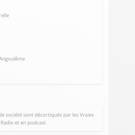
relle
d'Angoulême
 de société sont décortiqués par les Vraies
d Radio et en podcast.