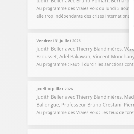
Judith Beller
avec Bruno Pomart, Bernard C
Au programme des Vraies Voix du lundi 3 août 2026
elle trop indépendante des crises internationale
Vendredi 31 Juillet 2026
Judith Beller
avec Thierry Blandinières, Vér
Brousset, Adel Bakawan, Vincent Monchany
Au programme : Faut-il durcir les sanctions cont
Jeudi 30 Juillet 2026
Judith Beller
avec Thierry Blandinières, Madi
Ballongue, Professeur Bruno Crestani, Pie
Au programme des Vraies Voix : Les feux de forêts