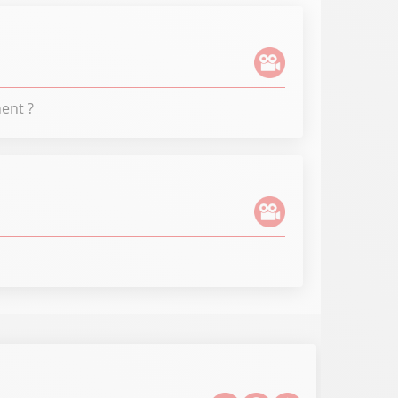
ent ?