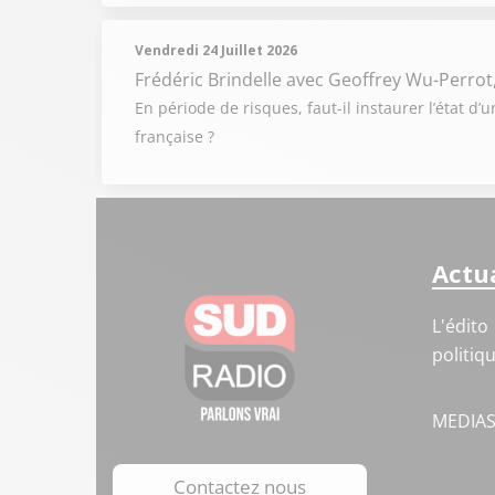
Vendredi 24 Juillet 2026
Frédéric Brindelle
avec Geoffrey Wu-Perrot
En période de risques, faut-il instaurer l’état d’
française ?
Actua
L'édito
politiq
MEDIA
Contactez nous