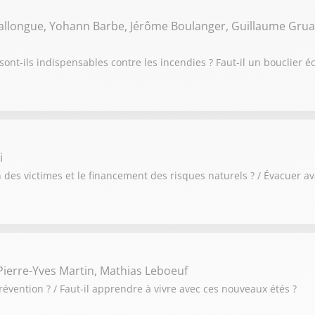
Ballongue, Yohann Barbe, Jérôme Boulanger, Guillaume Grua
sont-ils indispensables contre les incendies ? Faut-il un bouclier
i
des victimes et le financement des risques naturels ? / Évacuer av
ierre-Yves Martin, Mathias Leboeuf
révention ? / Faut-il apprendre à vivre avec ces nouveaux étés ?