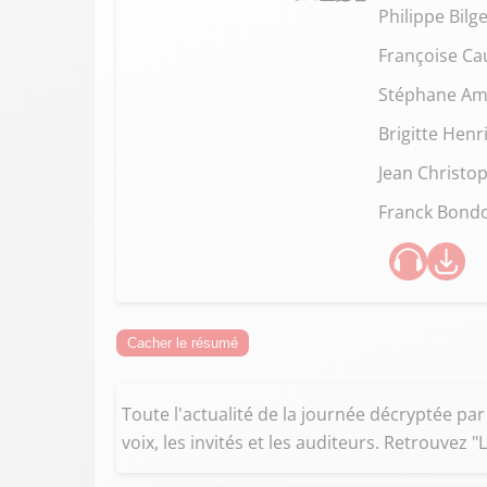
Philippe Bilg
Françoise Ca
Stéphane Am
Brigitte Henr
Jean Christop
Franck Bond
Cacher le résumé
Toute l'actualité de la journée décryptée par
voix, les invités et les auditeurs. Retrouvez