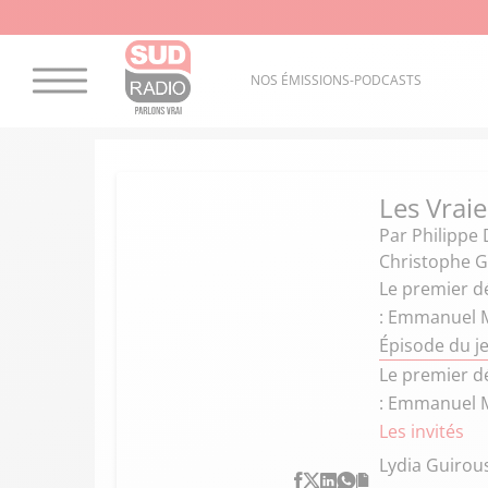
NOS ÉMISSIONS-PODCASTS
Les Vraie
Par
Philippe 
Christophe G
Le premier dé
: Emmanuel M
Épisode du j
Le premier dé
: Emmanuel M
Les invités
Lydia Guirou