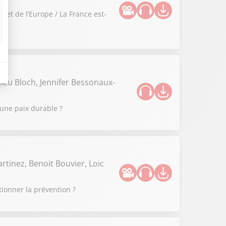
 et de l’Europe / La France est-
ieu Bloch, Jennifer Bessonaux-
 une paix durable ?
rtinez, Benoit Bouvier, Loic
tionner la prévention ?