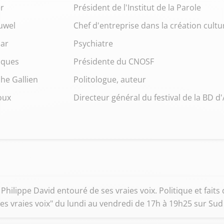
er
Président de l'Institut de la Parole
uwel
Chef d'entreprise dans la création cultu
ar
Psychiatre
iques
Présidente du CNOSF
he Gallien
Politologue, auteur
oux
Directeur général du festival de la BD 
 Philippe David entouré de ses vraies voix. Politique et faits
 "Les vraies voix" du lundi au vendredi de 17h à 19h25 sur Su