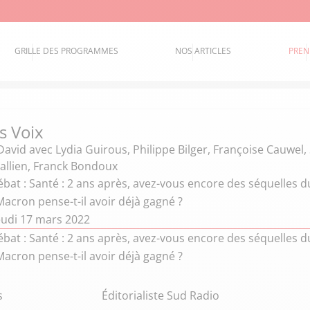
GRILLE DES PROGRAMMES
NOS ARTICLES
PREN
s Voix
David
avec Lydia Guirous, Philippe Bilger, Françoise Cauwel
allien, Franck Bondoux
bat : Santé : 2 ans après, avez-vous encore des séquelles d
acron pense-t-il avoir déjà gagné ?
eudi 17 mars 2022
bat : Santé : 2 ans après, avez-vous encore des séquelles d
acron pense-t-il avoir déjà gagné ?
s
Éditorialiste Sud Radio