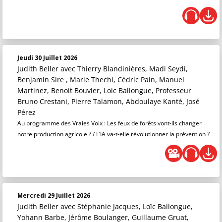
Jeudi 30 Juillet 2026
Judith Beller
avec Thierry Blandinières, Madi Seydi,
Benjamin Sire , Marie Thechi, Cédric Pain, Manuel
Martinez, Benoit Bouvier, Loic Ballongue, Professeur
Bruno Crestani, Pierre Talamon, Abdoulaye Kanté, José
Pérez
Au programme des Vraies Voix : Les feux de forêts vont-ils changer
notre production agricole ? / L’IA va-t-elle révolutionner la prévention ?
Mercredi 29 Juillet 2026
Judith Beller
avec Stéphanie Jacques, Loïc Ballongue,
Yohann Barbe, Jérôme Boulanger, Guillaume Gruat,