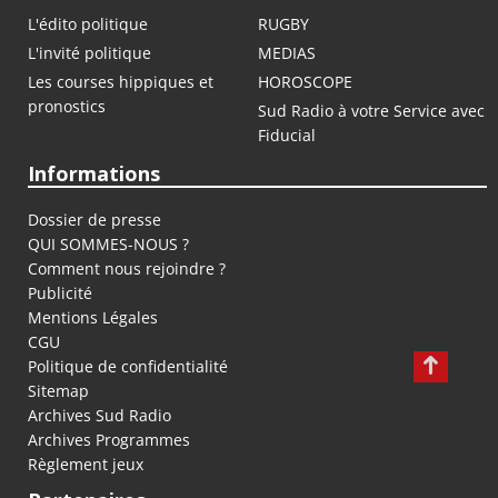
L'édito politique
RUGBY
L'invité politique
MEDIAS
Les courses hippiques et
HOROSCOPE
pronostics
Sud Radio à votre Service avec
Fiducial
Informations
Dossier de presse
QUI SOMMES-NOUS ?
Comment nous rejoindre ?
Publicité
Mentions Légales
CGU
Politique de confidentialité
Sitemap
Archives Sud Radio
Archives Programmes
Règlement jeux