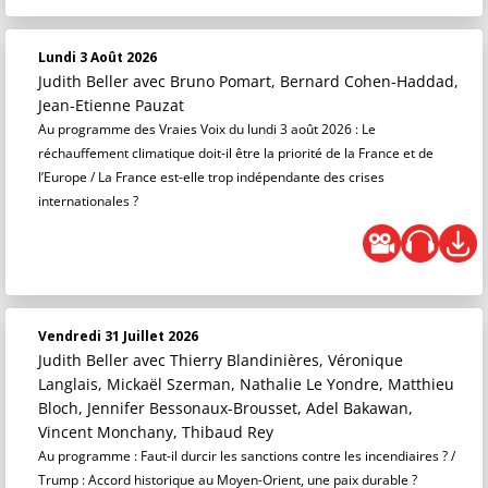
Lundi 3 Août 2026
Judith Beller
avec Bruno Pomart, Bernard Cohen-Haddad,
Jean-Etienne Pauzat
Au programme des Vraies Voix du lundi 3 août 2026 : Le
réchauffement climatique doit-il être la priorité de la France et de
l’Europe / La France est-elle trop indépendante des crises
internationales ?
Vendredi 31 Juillet 2026
Judith Beller
avec Thierry Blandinières, Véronique
Langlais, Mickaël Szerman, Nathalie Le Yondre, Matthieu
Bloch, Jennifer Bessonaux-Brousset, Adel Bakawan,
Vincent Monchany, Thibaud Rey
Au programme : Faut-il durcir les sanctions contre les incendiaires ? /
Trump : Accord historique au Moyen-Orient, une paix durable ?