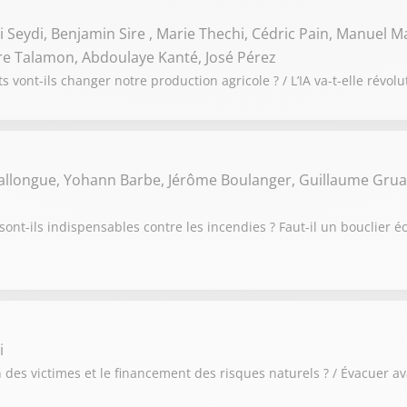
 Seydi, Benjamin Sire , Marie Thechi, Cédric Pain, Manuel Ma
rre Talamon, Abdoulaye Kanté, José Pérez
 vont-ils changer notre production agricole ? / L’IA va-t-elle révolu
Ballongue, Yohann Barbe, Jérôme Boulanger, Guillaume Grua
sont-ils indispensables contre les incendies ? Faut-il un bouclier
i
des victimes et le financement des risques naturels ? / Évacuer av