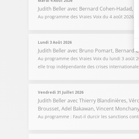
Mardi 4 Août 2026
Judith Beller
avec Bernard Cohen-Hadad, Fl
Au programme des Vraies Voix du 4 août 2026 : F
Lundi 3 Août 2026
Judith Beller
avec Bruno Pomart, Bernard C
Au programme des Vraies Voix du lundi 3 août 2026
elle trop indépendante des crises internationale
Vendredi 31 Juillet 2026
Judith Beller
avec Thierry Blandinières, Vér
Brousset, Adel Bakawan, Vincent Monchany
Au programme : Faut-il durcir les sanctions cont