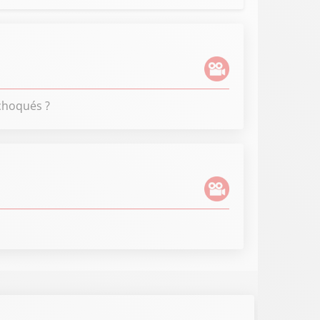
 choqués ?