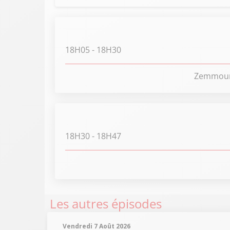
18H05
- 18H30
Zemmour q
18H30
- 18H47
Les autres épisodes
Vendredi 7 Août 2026