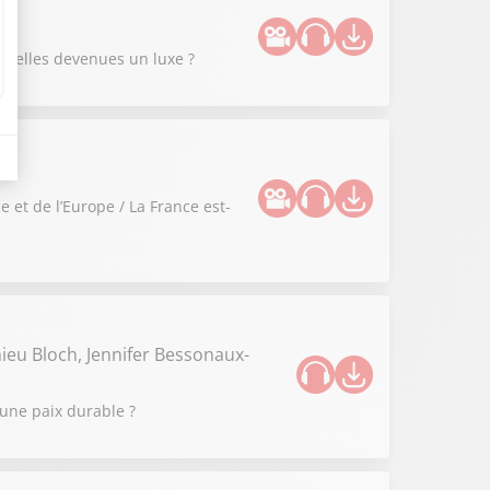
nt-elles devenues un luxe ?
 et de l’Europe / La France est-
ieu Bloch, Jennifer Bessonaux-
 une paix durable ?