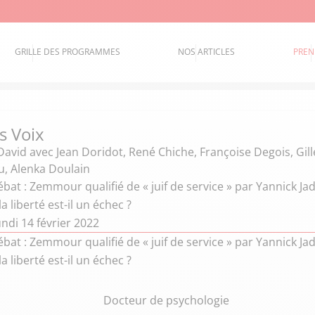
GRILLE DES PROGRAMMES
NOS ARTICLES
PREN
s Voix
David
avec Jean Doridot, René Chiche, Françoise Degois, Gil
, Alenka Doulain
bat : Zemmour qualifié de « juif de service » par Yannick Ja
a liberté est-il un échec ?
ndi 14 février 2022
bat : Zemmour qualifié de « juif de service » par Yannick Ja
a liberté est-il un échec ?
Docteur de psychologie