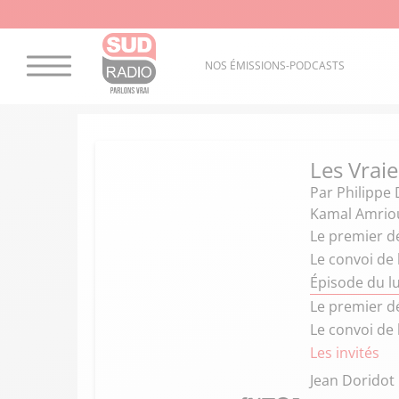
NOS ÉMISSIONS-PODCASTS
Les Vraie
Par
Philippe 
Kamal Amriou
Le premier dé
Le convoi de l
Épisode du lu
Le premier dé
Le convoi de l
Les invités
Jean Doridot