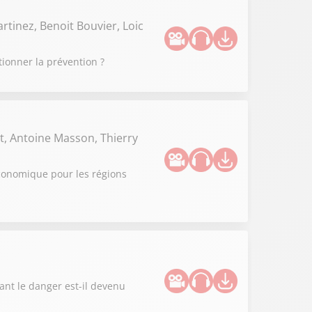
rtinez, Benoit Bouvier, Loic
tionner la prévention ?
t, Antoine Masson, Thierry
 économique pour les régions
ant le danger est-il devenu