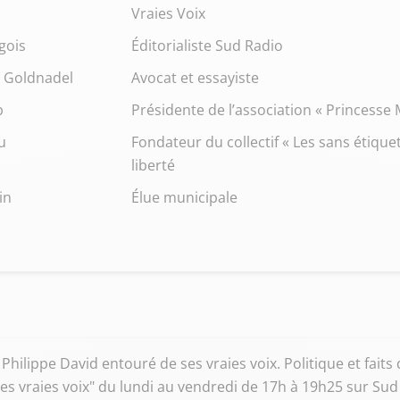
Vraies Voix
gois
Éditorialiste Sud Radio
m Goldnadel
Avocat et essayiste
b
Présidente de l’association « Princesse
u
Fondateur du collectif « Les sans étique
liberté
in
Élue municipale
 Philippe David entouré de ses vraies voix. Politique et faits
 "Les vraies voix" du lundi au vendredi de 17h à 19h25 sur Su