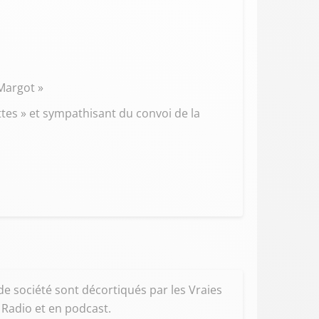
 Margot »
ttes » et sympathisant du convoi de la
 de société sont décortiqués par les Vraies
d Radio et en podcast.