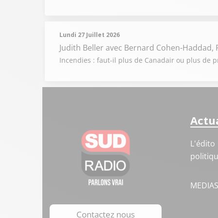
Lundi 27 Juillet 2026
Judith Beller
avec Bernard Cohen-Haddad, P
Incendies : faut-il plus de Canadair ou plus de p
Actua
L'édito
politiq
MEDIA
Contactez nous