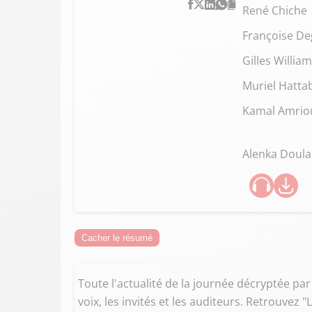
René Chiche
Françoise De
Gilles Willia
Muriel Hatta
Kamal Amrio
Alenka Doula
Cacher le résumé
Toute l'actualité de la journée décryptée par
voix, les invités et les auditeurs. Retrouvez