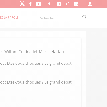
EZ LA PAROLE
les William Goldnadel, Muriel Hattab,
dot : Etes-vous choqués ? Le grand débat :
dot : Etes-vous choqués ? Le grand débat :