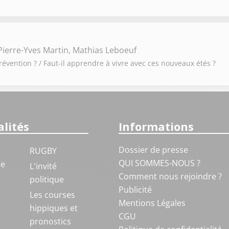
ierre-Yves Martin, Mathias Leboeuf
révention ? / Faut-il apprendre à vivre avec ces nouveaux étés ?
lités
Informations
Dossier de presse
RUGBY
QUI SOMMES-NOUS ?
ue
L'invité
Comment nous rejoindre ?
politique
Publicité
S
Les courses
Mentions Légales
hippiques et
CGU
pronostics