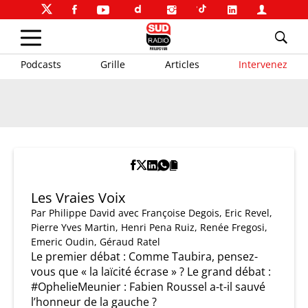
Podcasts
Grille
Articles
Intervenez
Les Vraies Voix
Par
Philippe David
avec Françoise Degois, Eric Revel,
Pierre Yves Martin, Henri Pena Ruiz, Renée Fregosi,
Emeric Oudin, Géraud Ratel
Le premier débat : Comme Taubira, pensez-
vous que « la laïcité écrase » ? Le grand débat :
#OphelieMeunier : Fabien Roussel a-t-il sauvé
l’honneur de la gauche ?