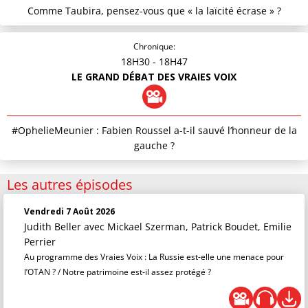
Comme Taubira, pensez-vous que « la laïcité écrase » ?
Chronique:
18H30
- 18H47
LE GRAND DÉBAT DES VRAIES VOIX
#OphelieMeunier : Fabien Roussel a-t-il sauvé l’honneur de la
gauche ?
Les autres épisodes
Vendredi 7 Août 2026
Judith Beller
avec Mickael Szerman, Patrick Boudet, Emilie
Perrier
Au programme des Vraies Voix : La Russie est-elle une menace pour
l’OTAN ? / Notre patrimoine est-il assez protégé ?