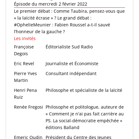
Épisode du mercredi 2 février 2022
Le premier débat : Comme Taubira, pensez-vous que
« la laïcité écrase » ? Le grand débat :
#OphelieMeunier : Fabien Roussel a-t-il sauvé
l’honneur de la gauche ?
Les invités
Françoise
Éditorialiste Sud Radio
Degois
Eric Revel
Journaliste et Économiste
Pierre Yves
Consultant indépendant
Martin
Henri Pena
Philosophe et spécialiste de la laïcité
Ruiz
Renée Fregosi
Philosophe et politologue, auteure de
« Comment je n'ai pas fait carrière au
PS. La social-démocratie empêchée »
éditions Balland
Emeric Oudin
Président du Centre des Jeunes