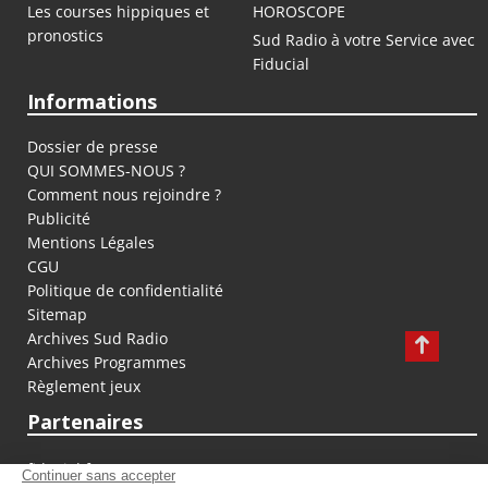
Les courses hippiques et
HOROSCOPE
pronostics
Sud Radio à votre Service avec
Fiducial
Informations
Dossier de presse
QUI SOMMES-NOUS ?
Comment nous rejoindre ?
Publicité
Mentions Légales
CGU
Politique de confidentialité
Sitemap
Archives Sud Radio
Archives Programmes
Règlement jeux
Partenaires
fiducial.fr