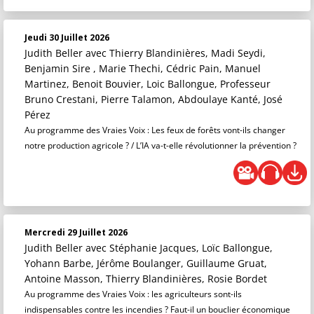
Jeudi 30 Juillet 2026
Judith Beller
avec Thierry Blandinières, Madi Seydi,
Benjamin Sire , Marie Thechi, Cédric Pain, Manuel
Martinez, Benoit Bouvier, Loic Ballongue, Professeur
Bruno Crestani, Pierre Talamon, Abdoulaye Kanté, José
Pérez
Au programme des Vraies Voix : Les feux de forêts vont-ils changer
notre production agricole ? / L’IA va-t-elle révolutionner la prévention ?
Mercredi 29 Juillet 2026
Judith Beller
avec Stéphanie Jacques, Loïc Ballongue,
Yohann Barbe, Jérôme Boulanger, Guillaume Gruat,
Antoine Masson, Thierry Blandinières, Rosie Bordet
Au programme des Vraies Voix : les agriculteurs sont-ils
indispensables contre les incendies ? Faut-il un bouclier économique