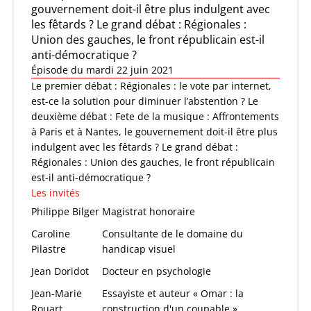
gouvernement doit-il être plus indulgent avec
les fêtards ? Le grand débat : Régionales :
Union des gauches, le front républicain est-il
anti-démocratique ?
Épisode du mardi 22 juin 2021
Le premier débat : Régionales : le vote par internet,
est-ce la solution pour diminuer l’abstention ? Le
deuxième débat : Fete de la musique : Affrontements
à Paris et à Nantes, le gouvernement doit-il être plus
indulgent avec les fêtards ? Le grand débat :
Régionales : Union des gauches, le front républicain
est-il anti-démocratique ?
Les invités
Philippe Bilger
Magistrat honoraire
Caroline
Consultante de le domaine du
Pilastre
handicap visuel
Jean Doridot
Docteur en psychologie
Jean-Marie
Essayiste et auteur « Omar : la
Rouart
construction d'un coupable »