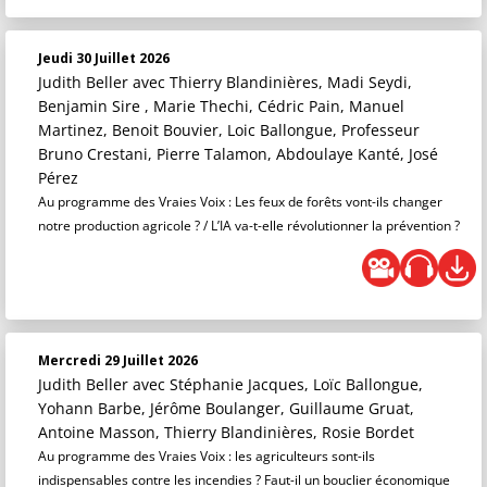
Jeudi 30 Juillet 2026
Judith Beller
avec Thierry Blandinières, Madi Seydi,
Benjamin Sire , Marie Thechi, Cédric Pain, Manuel
Martinez, Benoit Bouvier, Loic Ballongue, Professeur
Bruno Crestani, Pierre Talamon, Abdoulaye Kanté, José
Pérez
Au programme des Vraies Voix : Les feux de forêts vont-ils changer
notre production agricole ? / L’IA va-t-elle révolutionner la prévention ?
Mercredi 29 Juillet 2026
Judith Beller
avec Stéphanie Jacques, Loïc Ballongue,
Yohann Barbe, Jérôme Boulanger, Guillaume Gruat,
Antoine Masson, Thierry Blandinières, Rosie Bordet
Au programme des Vraies Voix : les agriculteurs sont-ils
indispensables contre les incendies ? Faut-il un bouclier économique