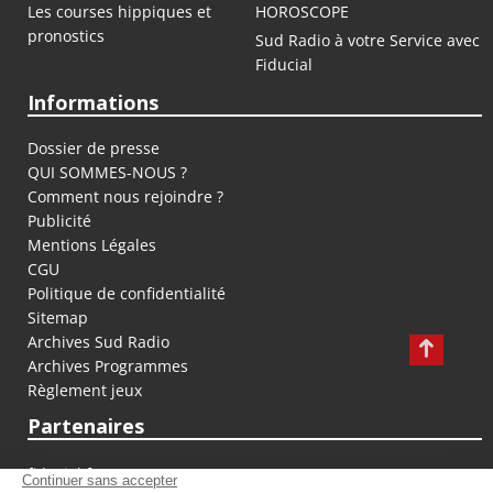
Les courses hippiques et
HOROSCOPE
pronostics
Sud Radio à votre Service avec
Fiducial
Informations
Dossier de presse
QUI SOMMES-NOUS ?
Comment nous rejoindre ?
Publicité
Mentions Légales
CGU
Politique de confidentialité
Sitemap
Archives Sud Radio
Archives Programmes
Règlement jeux
Partenaires
fiducial.fr