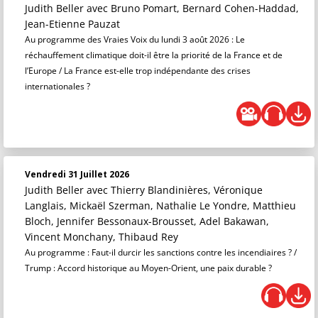
Judith Beller
avec Bruno Pomart, Bernard Cohen-Haddad,
Jean-Etienne Pauzat
Au programme des Vraies Voix du lundi 3 août 2026 : Le
réchauffement climatique doit-il être la priorité de la France et de
l’Europe / La France est-elle trop indépendante des crises
internationales ?
Vendredi 31 Juillet 2026
Judith Beller
avec Thierry Blandinières, Véronique
Langlais, Mickaël Szerman, Nathalie Le Yondre, Matthieu
Bloch, Jennifer Bessonaux-Brousset, Adel Bakawan,
Vincent Monchany, Thibaud Rey
Au programme : Faut-il durcir les sanctions contre les incendiaires ? /
Trump : Accord historique au Moyen-Orient, une paix durable ?