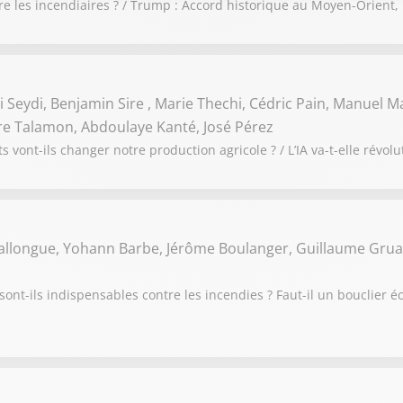
re les incendiaires ? / Trump : Accord historique au Moyen-Orient,
 Seydi, Benjamin Sire , Marie Thechi, Cédric Pain, Manuel Ma
rre Talamon, Abdoulaye Kanté, José Pérez
 vont-ils changer notre production agricole ? / L’IA va-t-elle révolu
Ballongue, Yohann Barbe, Jérôme Boulanger, Guillaume Grua
sont-ils indispensables contre les incendies ? Faut-il un bouclier