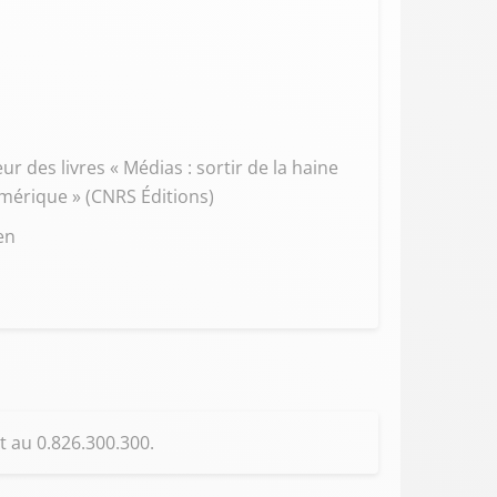
r des livres « Médias : sortir de la haine
umérique » (CNRS Éditions)
en
t au 0.826.300.300.