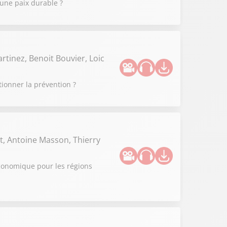
 une paix durable ?
rtinez, Benoit Bouvier, Loic
tionner la prévention ?
t, Antoine Masson, Thierry
 économique pour les régions