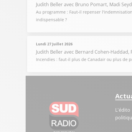
Judith Beller
avec Bruno Pomart, Madi Seyd
Au programme : Faut-il repenser l'indemnisation 
indispensable ?
Lundi 27 Juillet 2026
Judith Beller
avec Bernard Cohen-Haddad, P
Incendies : faut-il plus de Canadair ou plus de p
Actua
L'édito
politiq