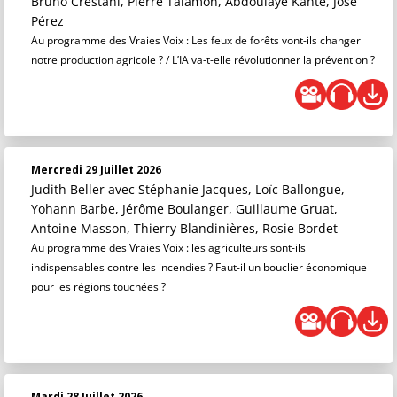
Bruno Crestani, Pierre Talamon, Abdoulaye Kanté, José
Pérez
Au programme des Vraies Voix : Les feux de forêts vont-ils changer
notre production agricole ? / L’IA va-t-elle révolutionner la prévention ?
Mercredi 29 Juillet 2026
Judith Beller
avec Stéphanie Jacques, Loïc Ballongue,
Yohann Barbe, Jérôme Boulanger, Guillaume Gruat,
Antoine Masson, Thierry Blandinières, Rosie Bordet
Au programme des Vraies Voix : les agriculteurs sont-ils
indispensables contre les incendies ? Faut-il un bouclier économique
pour les régions touchées ?
Mardi 28 Juillet 2026