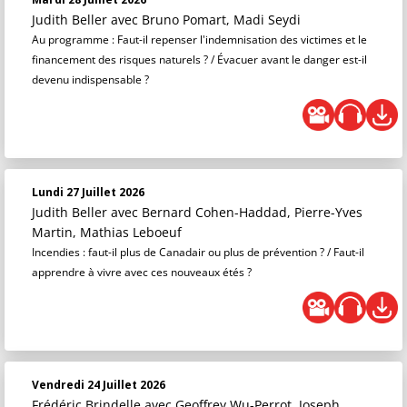
Judith Beller
avec Bruno Pomart, Madi Seydi
Au programme : Faut-il repenser l'indemnisation des victimes et le
financement des risques naturels ? / Évacuer avant le danger est-il
devenu indispensable ?
Lundi 27 Juillet 2026
Judith Beller
avec Bernard Cohen-Haddad, Pierre-Yves
Martin, Mathias Leboeuf
Incendies : faut-il plus de Canadair ou plus de prévention ? / Faut-il
apprendre à vivre avec ces nouveaux étés ?
Vendredi 24 Juillet 2026
Frédéric Brindelle
avec Geoffrey Wu-Perrot, Joseph