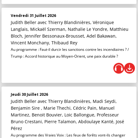
Vendredi 31 Juillet 2026
Judith Beller
avec Thierry Blandinières, Véronique
Langlais, Mickaël Szerman, Nathalie Le Yondre, Matthieu
Bloch, Jennifer Bessonaux-Brousset, Adel Bakawan,
Vincent Monchany, Thibaud Rey
Au programme : Faut-il durcir les sanctions contre les incendiaires ? /
Trump : Accord historique au Moyen-Orient, une paix durable ?
Jeudi 30 Juillet 2026
Judith Beller
avec Thierry Blandinières, Madi Seydi,
Benjamin Sire , Marie Thechi, Cédric Pain, Manuel
Martinez, Benoit Bouvier, Loic Ballongue, Professeur
Bruno Crestani, Pierre Talamon, Abdoulaye Kanté, José
Pérez
Au programme des Vraies Voix : Les feux de forêts vont-ils changer