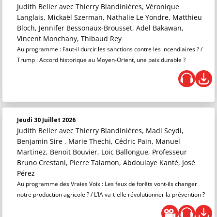
Judith Beller
avec Thierry Blandinières, Véronique
Langlais, Mickaël Szerman, Nathalie Le Yondre, Matthieu
Bloch, Jennifer Bessonaux-Brousset, Adel Bakawan,
Vincent Monchany, Thibaud Rey
Au programme : Faut-il durcir les sanctions contre les incendiaires ? /
Trump : Accord historique au Moyen-Orient, une paix durable ?
Jeudi 30 Juillet 2026
Judith Beller
avec Thierry Blandinières, Madi Seydi,
Benjamin Sire , Marie Thechi, Cédric Pain, Manuel
Martinez, Benoit Bouvier, Loic Ballongue, Professeur
Bruno Crestani, Pierre Talamon, Abdoulaye Kanté, José
Pérez
Au programme des Vraies Voix : Les feux de forêts vont-ils changer
notre production agricole ? / L’IA va-t-elle révolutionner la prévention ?