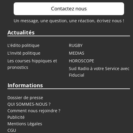
Contactez nous
Un message, une question, une réaction, écrivez nous !
Actualités
L'édito politique
RUGBY
L'invité politique
MEDIAS
Les courses hippiques et
HOROSCOPE
pronostics
Sud Radio à votre Service avec
Fiducial
Informations
Dossier de presse
QUI SOMMES-NOUS ?
Comment nous rejoindre ?
Publicité
Mentions Légales
CGU