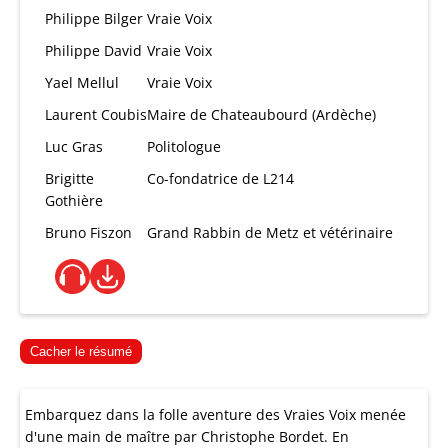
Philippe Bilger
Vraie Voix
Philippe David
Vraie Voix
Yael Mellul
Vraie Voix
Laurent Coubis
Maire de Chateaubourd (Ardèche)
Luc Gras
Politologue
Brigitte
Co-fondatrice de L214
Gothière
Bruno Fiszon
Grand Rabbin de Metz et vétérinaire
Cacher le résumé
Embarquez dans la folle aventure des Vraies Voix menée
d'une main de maître par Christophe Bordet. En