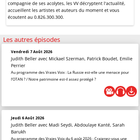
compagnie de ses acolytes, les VV décryptent l'actualité,
accueillent les artistes et auteurs du moment et vous
écoutent au 0.826.300.300.
Les autres épisodes
Vendredi 7 Août 2026
Judith Beller
avec Mickael Szerman, Patrick Boudet, Emilie
Perrier
Au programme des Vraies Voix : La Russie est-elle une menace pour
l’OTAN ? / Notre patrimoine est-il assez protégé ?
Jeudi 6 Août 2026
Judith Beller
avec Madi Seydi, Abdoulaye Kanté, Sarah
Barukh
Au programme des Vraies Voix du 6 août 2026 : Craignez-vous une