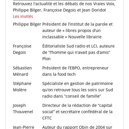
Retrouvez l'actualité et les débats de nos Vraies Voix,
Philippe Bilger, Françoise Degois et Jean Doridot
Les invités
Philippe Bilger
Président de l’institut de la parole et
auteur de « libres propos d’un
inclassable » Nouvelle librairie
Françoise
Éditorialiste Sud radio et LCI, auteure
Degois
de “l’homme qui n’avait pas d’amis”
Plon
Sébastien
Président de l’EBPO, entrepreneur
Ménard
dans la food tech
Stéphane
Spécialiste en gestion de patrimoine
Molère
qu’on retrouve tous les soirs sur Sud
radio dans “conseil de famille”
Joseph
Directeur de la rédaction de “capital
Thouvenel
social” et secrétaire confédéral de la
CFTC
Jean-Pierre
Auteur du rapport Obin de 2004 sur