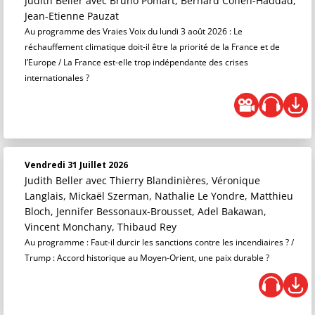
Judith Beller
avec Bruno Pomart, Bernard Cohen-Haddad,
Jean-Etienne Pauzat
Au programme des Vraies Voix du lundi 3 août 2026 : Le
réchauffement climatique doit-il être la priorité de la France et de
l’Europe / La France est-elle trop indépendante des crises
internationales ?
Vendredi 31 Juillet 2026
Judith Beller
avec Thierry Blandinières, Véronique
Langlais, Mickaël Szerman, Nathalie Le Yondre, Matthieu
Bloch, Jennifer Bessonaux-Brousset, Adel Bakawan,
Vincent Monchany, Thibaud Rey
Au programme : Faut-il durcir les sanctions contre les incendiaires ? /
Trump : Accord historique au Moyen-Orient, une paix durable ?