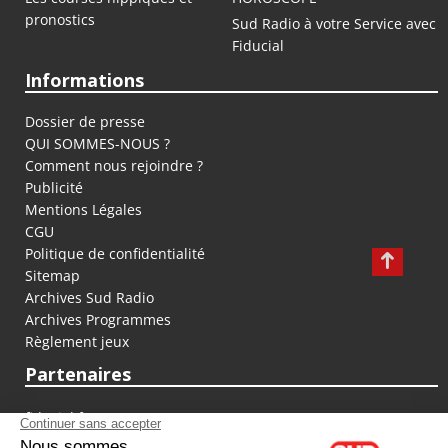
pronostics
Sud Radio à votre Service avec
Fiducial
Informations
Dossier de presse
QUI SOMMES-NOUS ?
Comment nous rejoindre ?
Publicité
Mentions Légales
CGU
Politique de confidentialité
Sitemap
Archives Sud Radio
Archives Programmes
Règlement jeux
Partenaires
fiducial.fr
lyoncapitale.fr