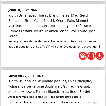
Jeudi 30 Juillet 2026
Judith Beller
avec Thierry Blandinières, Madi Seydi,
Benjamin Sire , Marie Thechi, Cédric Pain, Manuel
Martinez, Benoit Bouvier, Loic Ballongue, Professeur
Bruno Crestani, Pierre Talamon, Abdoulaye Kanté, José
Pérez
Au programme des Vraies Voix : Les feux de forêts vont-ils changer
notre production agricole ? / L’IA va-t-elle révolutionner la prévention ?
Mercredi 29 Juillet 2026
Judith Beller
avec Stéphanie Jacques, Loïc Ballongue,
Yohann Barbe, Jérôme Boulanger, Guillaume Gruat,
Antoine Masson, Thierry Blandinières, Rosie Bordet
Au programme des Vraies Voix : les agriculteurs sont-ils
indispensables contre les incendies ? Faut-il un bouclier économique