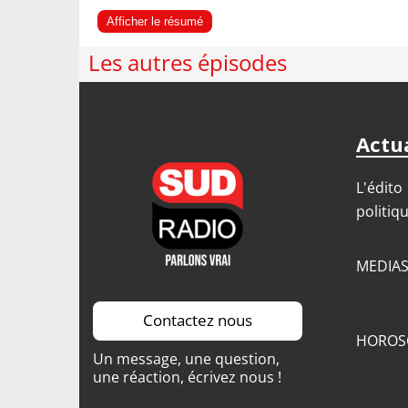
Afficher le résumé
Les autres épisodes
Actua
L'édito
politiq
MEDIA
Contactez nous
HOROS
Un message, une question,
une réaction, écrivez nous !