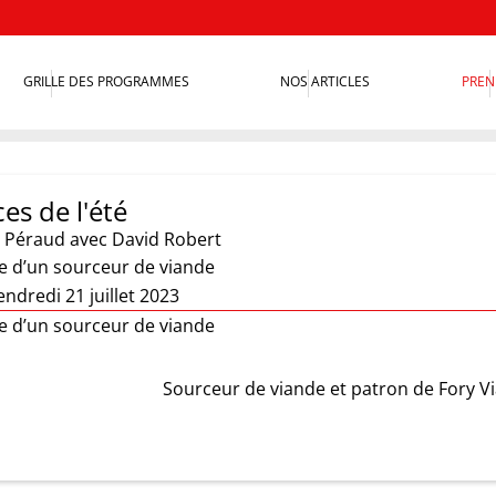
GRILLE DES PROGRAMMES
NOS ARTICLES
PREN
es de l'été
 Péraud
avec David Robert
re d’un sourceur de viande
ndredi 21 juillet 2023
re d’un sourceur de viande
Sourceur de viande et patron de Fory V