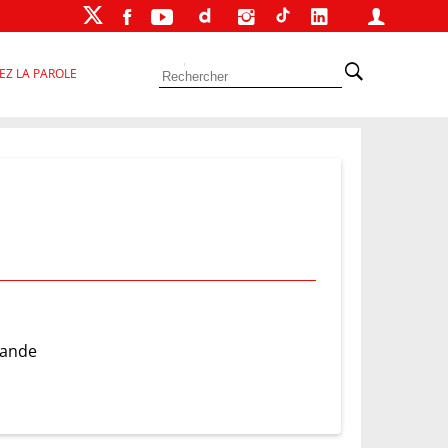
EZ LA PAROLE
iande