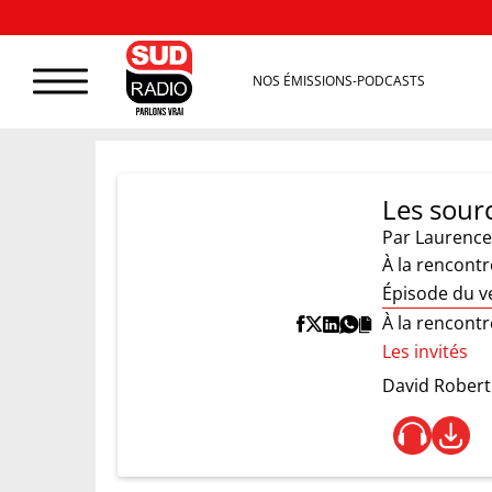
NOS ÉMISSIONS-PODCASTS
Les sourc
Par
Laurence
À la rencont
Épisode du ve
À la rencont
Les invités
David Robert