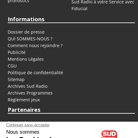
pronostics
Sud Radio à votre Service avec
Fiducial
Informations
Dossier de presse
QUI SOMMES-NOUS ?
Comment nous rejoindre ?
Publicité
Mentions Légales
CGU
Politique de confidentialité
Sitemap
Archives Sud Radio
Archives Programmes
Règlement jeux
Partenaires
fiducial.fr
lyoncapitale.fr