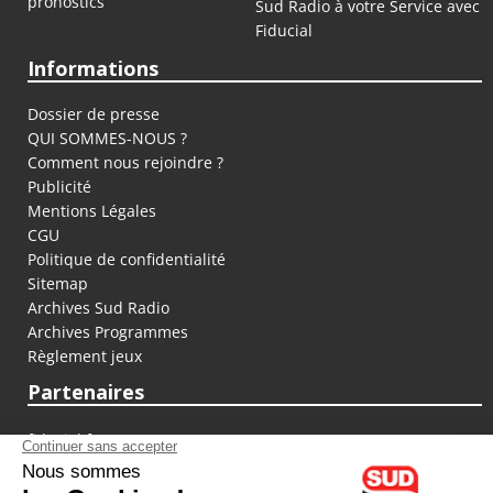
pronostics
Sud Radio à votre Service avec
Fiducial
Informations
Dossier de presse
QUI SOMMES-NOUS ?
Comment nous rejoindre ?
Publicité
Mentions Légales
CGU
Politique de confidentialité
Sitemap
Archives Sud Radio
Archives Programmes
Règlement jeux
Partenaires
fiducial.fr
lyoncapitale.fr