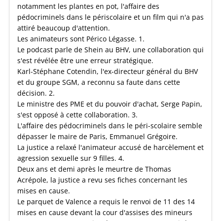
notamment les plantes en pot, l'affaire des
pédocriminels dans le périscolaire et un film qui n'a pas
attiré beaucoup d'attention.
Les animateurs sont Périco Légasse. 1.
Le podcast parle de Shein au BHV, une collaboration qui
s'est révélée être une erreur stratégique.
Karl-Stéphane Cotendin, l'ex-directeur général du BHV
et du groupe SGM, a reconnu sa faute dans cette
décision. 2.
Le ministre des PME et du pouvoir d'achat, Serge Papin,
s'est opposé à cette collaboration. 3.
L'affaire des pédocriminels dans le péri-scolaire semble
dépasser le maire de Paris, Emmanuel Grégoire.
La justice a relaxé l'animateur accusé de harcèlement et
agression sexuelle sur 9 filles. 4.
Deux ans et demi après le meurtre de Thomas
Acrépole, la justice a revu ses fiches concernant les
mises en cause.
Le parquet de Valence a requis le renvoi de 11 des 14
mises en cause devant la cour d'assises des mineurs