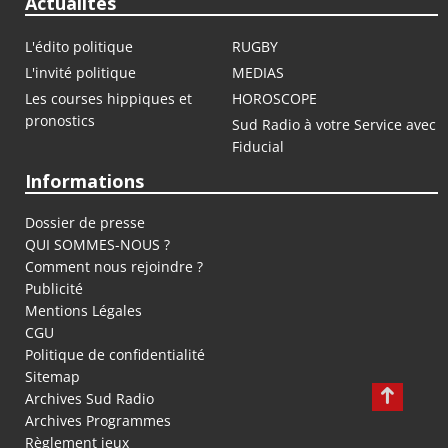
Actualités
L'édito politique
RUGBY
L'invité politique
MEDIAS
Les courses hippiques et
HOROSCOPE
pronostics
Sud Radio à votre Service avec
Fiducial
Informations
Dossier de presse
QUI SOMMES-NOUS ?
Comment nous rejoindre ?
Publicité
Mentions Légales
CGU
Politique de confidentialité
Sitemap
Archives Sud Radio
Archives Programmes
Règlement jeux