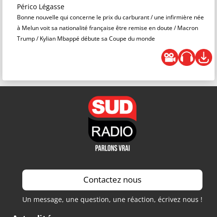
Périco Légasse
Bonne nouvelle qui concerne le prix du carburant / une infirmière née
à Melun voit sa nationalité française être remise en doute / Macron
Trump / Kylian Mbappé débute sa Coupe du monde
Contactez nous
Un message, une question, une réaction, écrivez nous !