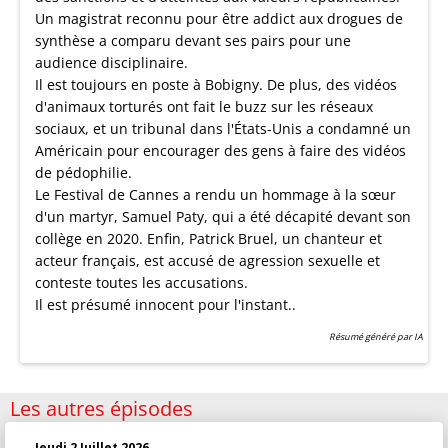
Un magistrat reconnu pour être addict aux drogues de
synthèse a comparu devant ses pairs pour une
audience disciplinaire.
Il est toujours en poste à Bobigny. De plus, des vidéos
d'animaux torturés ont fait le buzz sur les réseaux
sociaux, et un tribunal dans l'États-Unis a condamné un
Américain pour encourager des gens à faire des vidéos
de pédophilie.
Le Festival de Cannes a rendu un hommage à la sœur
d'un martyr, Samuel Paty, qui a été décapité devant son
collège en 2020. Enfin, Patrick Bruel, un chanteur et
acteur français, est accusé de agression sexuelle et
conteste toutes les accusations.
Il est présumé innocent pour l'instant..
Résumé généré par IA
Les autres épisodes
Jeudi 2 Juillet 2026