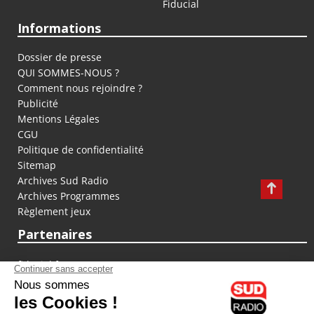
Fiducial
Informations
Dossier de presse
QUI SOMMES-NOUS ?
Comment nous rejoindre ?
Publicité
Mentions Légales
CGU
Politique de confidentialité
Sitemap
Archives Sud Radio
Archives Programmes
Règlement jeux
Partenaires
fiducial.fr
lyoncapitale.fr
olympique-et-lyonnais.com