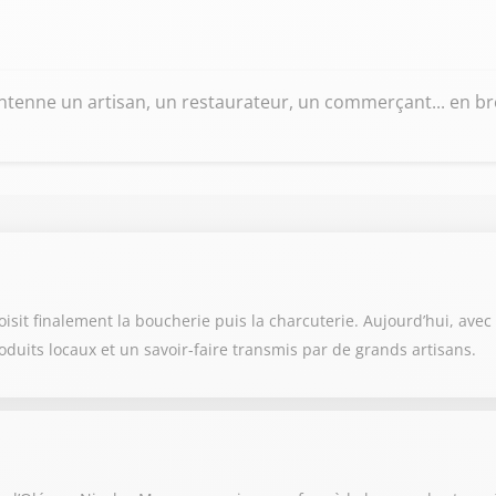
tenne un artisan, un restaurateur, un commerçant... en bref
it finalement la boucherie puis la charcuterie. Aujourd’hui, avec so
oduits locaux et un savoir-faire transmis par de grands artisans.