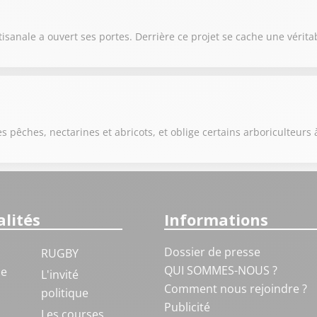
anale a ouvert ses portes. Derrière ce projet se cache une véritab
s pêches, nectarines et abricots, et oblige certains arboriculteurs 
lités
Informations
Dossier de presse
RUGBY
QUI SOMMES-NOUS ?
ue
L'invité
Comment nous rejoindre ?
politique
Publicité
S
Les courses