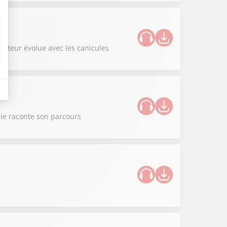
iculteur évolue avec les canicules
nie raconte son parcours