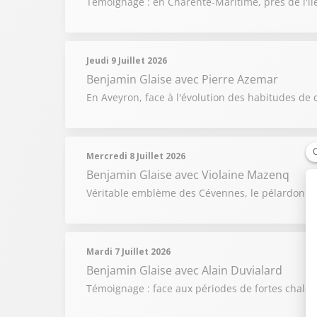
Témoignage : en Charente-Maritime, près de l'îl
Jeudi 9 Juillet 2026
Benjamin Glaise
avec Pierre Azemar
En Aveyron, face à l'évolution des habitudes de 
Mercredi 8 Juillet 2026
Benjamin Glaise
avec Violaine Mazenq
Véritable emblème des Cévennes, le pélardon raco
Mardi 7 Juillet 2026
Benjamin Glaise
avec Alain Duvialard
Témoignage : face aux périodes de fortes chaleur