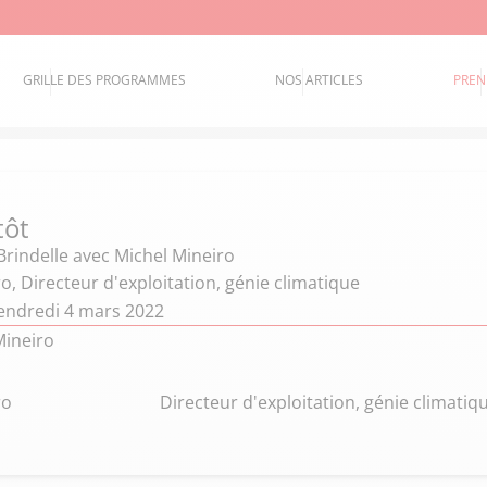
GRILLE DES PROGRAMMES
NOS ARTICLES
PREN
tôt
Brindelle
avec Michel Mineiro
o, Directeur d'exploitation, génie climatique
endredi 4 mars 2022
Mineiro
ro
Directeur d'exploitation, génie climatiq