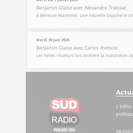
Benjamin Glaise
avec Alexandre Traissac
À Bénesse-Maremne, une nouvelle boucherie artis
Mardi 30 Juin 2026
Benjamin Glaise
avec Carlos Asencio
Les fortes chaleurs ont accéléré la maturation de
Actua
L'édito
politiq
MEDIA