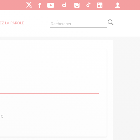
EZ LA PAROLE
ue