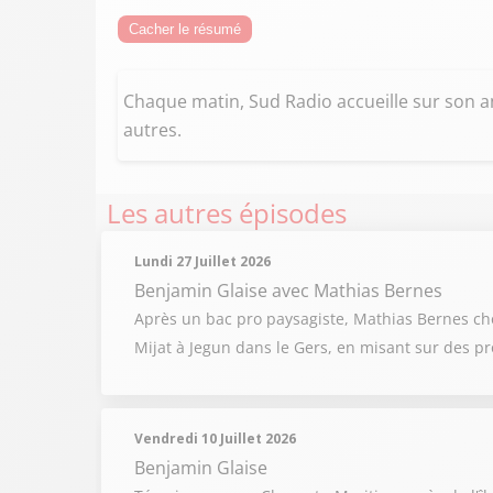
Cacher le résumé
Chaque matin, Sud Radio accueille sur son an
autres.
Les autres épisodes
Lundi 27 Juillet 2026
Benjamin Glaise
avec Mathias Bernes
Après un bac pro paysagiste, Mathias Bernes chois
Mijat à Jegun dans le Gers, en misant sur des pr
Vendredi 10 Juillet 2026
Benjamin Glaise