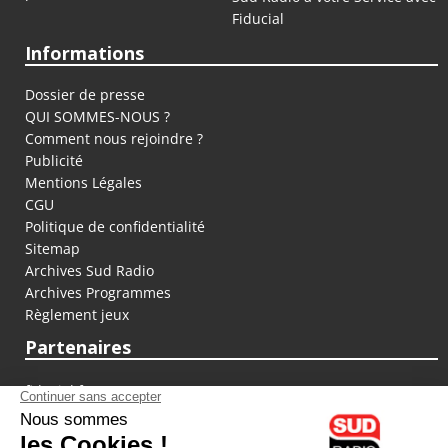
Fiducial
Informations
Dossier de presse
QUI SOMMES-NOUS ?
Comment nous rejoindre ?
Publicité
Mentions Légales
CGU
Politique de confidentialité
Sitemap
Archives Sud Radio
Archives Programmes
Règlement jeux
Partenaires
fiducial.fr
lyoncapitale.fr
olympique-et-lyonnais.com