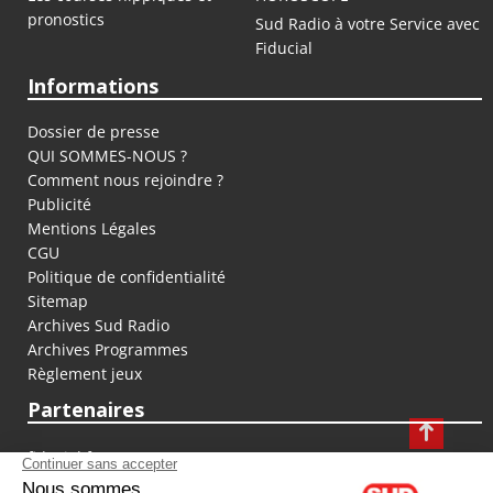
pronostics
Sud Radio à votre Service avec
Fiducial
Informations
Dossier de presse
QUI SOMMES-NOUS ?
Comment nous rejoindre ?
Publicité
Mentions Légales
CGU
Politique de confidentialité
Sitemap
Archives Sud Radio
Archives Programmes
Règlement jeux
Partenaires
fiducial.fr
lyoncapitale.fr