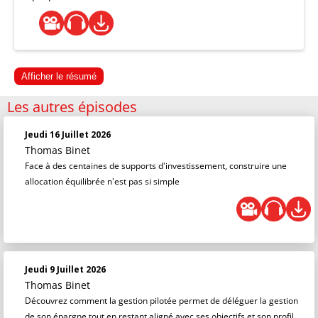
Afficher le résumé
Les autres épisodes
Jeudi 16 Juillet 2026
Thomas Binet
Face à des centaines de supports d'investissement, construire une
allocation équilibrée n'est pas si simple
Jeudi 9 Juillet 2026
Thomas Binet
Découvrez comment la gestion pilotée permet de déléguer la gestion
de son épargne tout en restant aligné avec ses objectifs et son profil