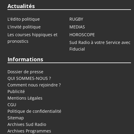
Actualités
L'édito politique
RUGBY
L'invité politique
MEDIAS
Les courses hippiques et
HOROSCOPE
pronostics
Sud Radio à votre Service avec
Fiducial
Informations
Dossier de presse
QUI SOMMES-NOUS ?
Comment nous rejoindre ?
Publicité
Mentions Légales
CGU
Politique de confidentialité
Sitemap
Archives Sud Radio
Archives Programmes