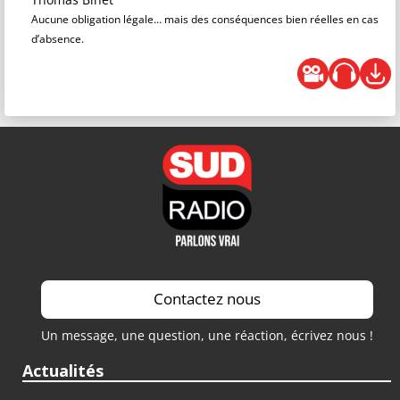
Aucune obligation légale… mais des conséquences bien réelles en cas
d’absence.
Contactez nous
Un message, une question, une réaction, écrivez nous !
Actualités