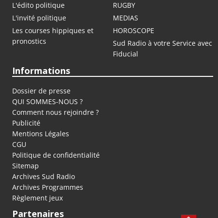
L'édito politique
RUGBY
L'invité politique
MEDIAS
Les courses hippiques et
HOROSCOPE
pronostics
Sud Radio à votre Service avec
Fiducial
Informations
Dossier de presse
QUI SOMMES-NOUS ?
Comment nous rejoindre ?
Publicité
Mentions Légales
CGU
Politique de confidentialité
Sitemap
Archives Sud Radio
Archives Programmes
Règlement jeux
Partenaires