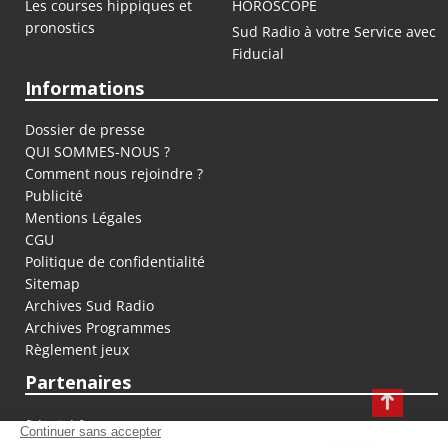
Les courses hippiques et
HOROSCOPE
pronostics
Sud Radio à votre Service avec
Fiducial
Informations
Dossier de presse
QUI SOMMES-NOUS ?
Comment nous rejoindre ?
Publicité
Mentions Légales
CGU
Politique de confidentialité
Sitemap
Archives Sud Radio
Archives Programmes
Règlement jeux
Partenaires
fiducial.fr