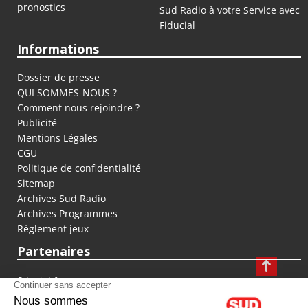
pronostics
Sud Radio à votre Service avec
Fiducial
Informations
Dossier de presse
QUI SOMMES-NOUS ?
Comment nous rejoindre ?
Publicité
Mentions Légales
CGU
Politique de confidentialité
Sitemap
Archives Sud Radio
Archives Programmes
Règlement jeux
Partenaires
fiducial.fr
lyoncapitale.fr