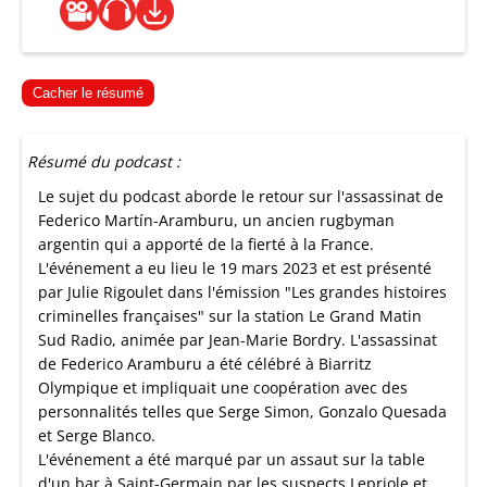
Cacher le résumé
Résumé du podcast :
Le sujet du podcast aborde le retour sur l'assassinat de
Federico Martín-Aramburu, un ancien rugbyman
argentin qui a apporté de la fierté à la France.
L'événement a eu lieu le 19 mars 2023 et est présenté
par Julie Rigoulet dans l'émission "Les grandes histoires
criminelles françaises" sur la station Le Grand Matin
Sud Radio, animée par Jean-Marie Bordry. L'assassinat
de Federico Aramburu a été célébré à Biarritz
Olympique et impliquait une coopération avec des
personnalités telles que Serge Simon, Gonzalo Quesada
et Serge Blanco.
L'événement a été marqué par un assaut sur la table
d'un bar à Saint-Germain par les suspects Lepriole et