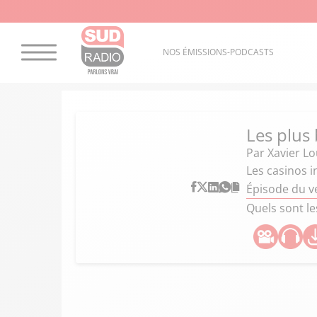
NOS ÉMISSIONS-PODCASTS
Les plus 
Par
Xavier L
Les casinos 
Épisode du v
Quels sont le