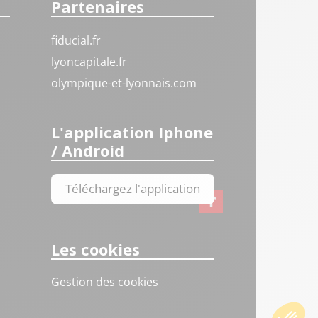
Partenaires
fiducial.fr
lyoncapitale.fr
olympique-et-lyonnais.com
L'application Iphone
/ Android
Téléchargez l'application
Les cookies
Gestion des cookies