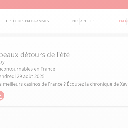
GRILLE DES PROGRAMMES
NOS ARTICLES
PREN
beaux détours de l'été
ouy
incontournables en France
endredi 29 août 2025
s meilleurs casinos de France ? Écoutez la chronique de Xav