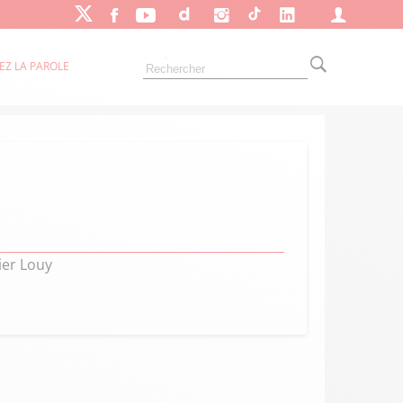
EZ LA PAROLE
ier Louy