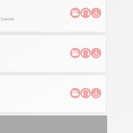
-Savoie.