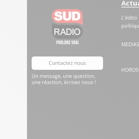
Actua
L'édito
politiq
MEDIA
Contactez nous
HOROS
Un message, une question,
une réaction, écrivez nous !