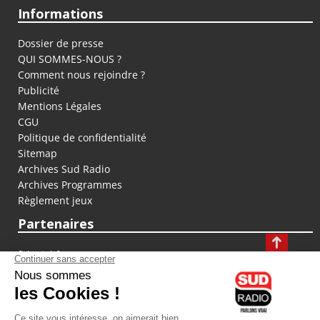
Informations
Dossier de presse
QUI SOMMES-NOUS ?
Comment nous rejoindre ?
Publicité
Mentions Légales
CGU
Politique de confidentialité
Sitemap
Archives Sud Radio
Archives Programmes
Règlement jeux
Partenaires
fiducial.fr
lyoncapitale.fr
olympique-et-lyonnais.com
L'application Iphone / Android