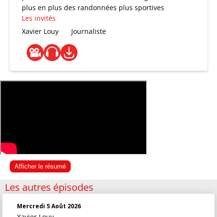
plus en plus des randonnées plus sportives
Les invités
Xavier Louy
Journaliste
Afficher le résumé
Les autres épisodes
Mercredi 5 Août 2026
Xavier Louy