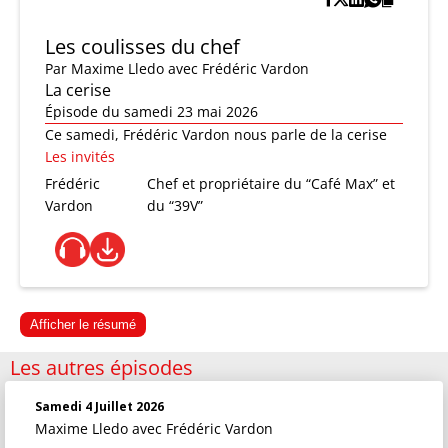
Les coulisses du chef
Par
Maxime Lledo
avec Frédéric Vardon
La cerise
Épisode du samedi 23 mai 2026
Ce samedi, Frédéric Vardon nous parle de la cerise
Les invités
Frédéric
Chef et propriétaire du “Café Max” et
Vardon
du “39V”
Afficher le résumé
Les autres épisodes
Samedi 4 Juillet 2026
Maxime Lledo
avec Frédéric Vardon