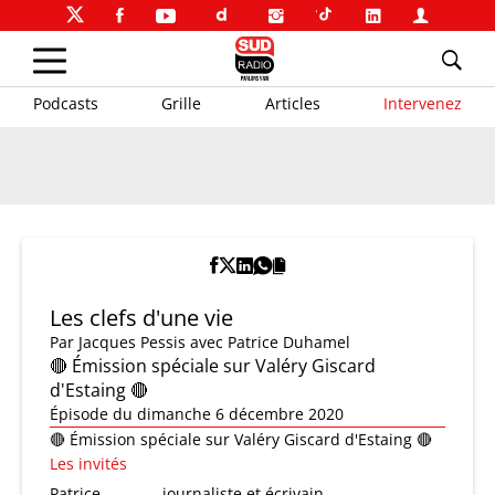
Podcasts
Grille
Articles
Intervenez
Les clefs d'une vie
Par
Jacques Pessis
avec Patrice Duhamel
🔴 Émission spéciale sur Valéry Giscard
d'Estaing 🔴
Épisode du dimanche 6 décembre 2020
🔴 Émission spéciale sur Valéry Giscard d'Estaing 🔴
Les invités
Patrice
journaliste et écrivain