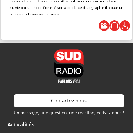
Romain Didier : depuis plus de 40 ans il mène une carrière discrète
suivie par un public fidèle. A son abondante discographie il ajoute un
album « la buée des miroirs ».
Contactez nous
Un message, une question, une réaction, écrivez nous !
Actualités