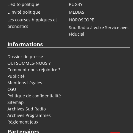
L'édito politique
RUGBY
L'invité politique
MEDIAS
Les courses hippiques et
HOROSCOPE
pronostics
Sud Radio à votre Service avec
Fiducial
Informations
Dossier de presse
QUI SOMMES-NOUS ?
Comment nous rejoindre ?
Publicité
Mentions Légales
CGU
Politique de confidentialité
Sitemap
Archives Sud Radio
Archives Programmes
Règlement jeux
Partenaires